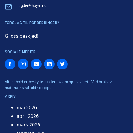
Email
agder@hoyre.no
FORSLAG TIL FORBEDRINGER?
Gi oss beskjed!
SOSIALE MEDIER
Facebook
Instagram
YouTube
LinkedIn
Twitter
Alt innhold er beskyttet under lov om opphavsrett. Ved bruk av
materiale skal kilde oppgis.
ARKIV
mai 2026
april 2026
mars 2026