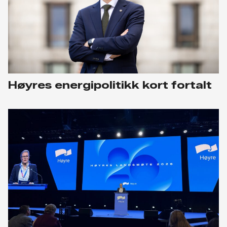
Høyres energipolitikk kort fortalt