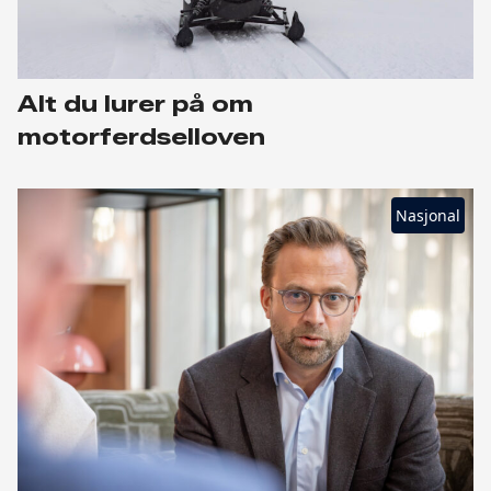
Alt du lurer på om
motorferdselloven
Nasjonal