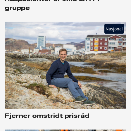
gruppe
Nasjonal
Fjerner omstridt prisråd