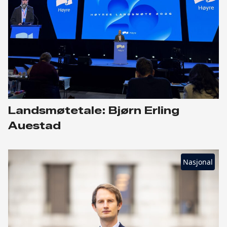
Landsmøtetale: Bjørn Erling
Auestad
Nasjonal