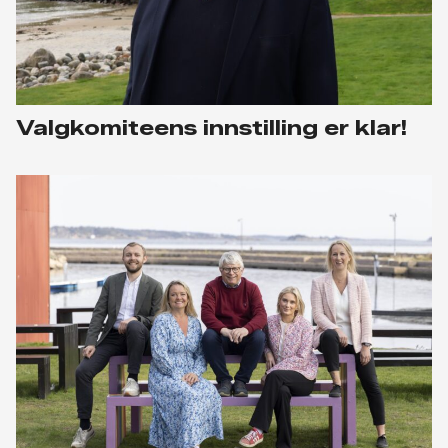
Valgkomiteens innstilling er klar!