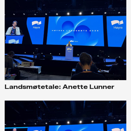
Landsmøtetale: Anette Lunner