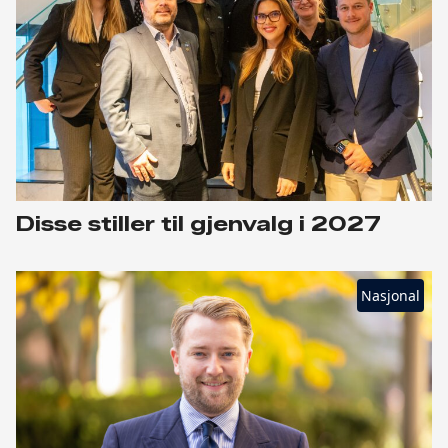
Disse stiller til gjenvalg i 2027
Nasjonal