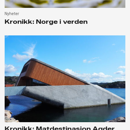
Nyheter
Kronikk: Norge i verden
Kronikk: Matdestinasjon Agder