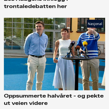
trontaledebatten her
Nasjonal
Oppsummerte halvåret - og pekte
ut veien videre