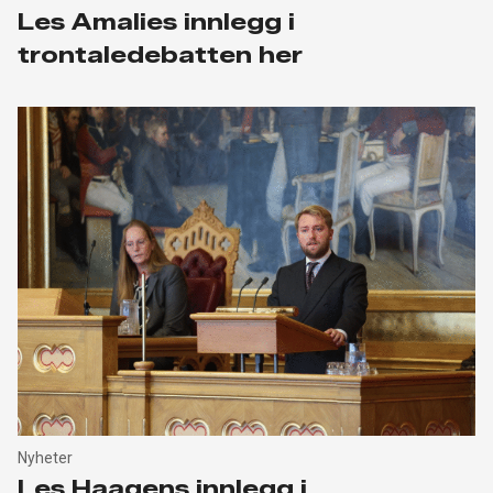
Les Amalies innlegg i
trontaledebatten her
Nyheter
Les Haagens innlegg i