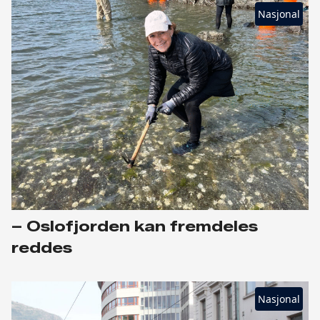
Nasjonal
– Oslofjorden kan fremdeles
reddes
Nasjonal