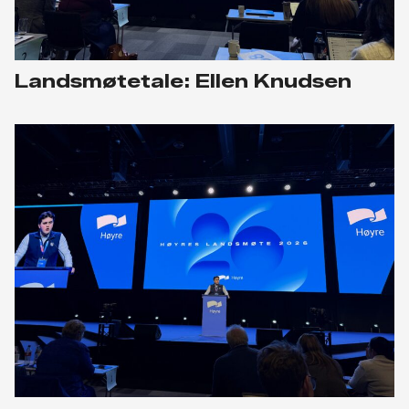
Landsmøtetale: Ellen Knudsen