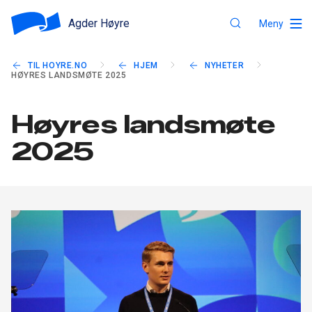
Agder Høyre
Meny
TIL HOYRE.NO
HJEM
NYHETER
HØYRES LANDSMØTE 2025
Høyres landsmøte
2025