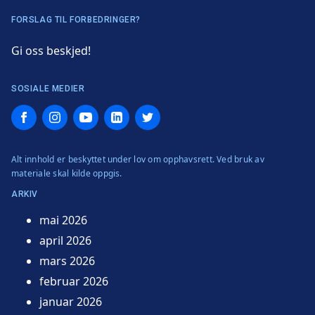
FORSLAG TIL FORBEDRINGER?
Gi oss beskjed!
SOSIALE MEDIER
Facebook
Instagram
YouTube
LinkedIn
Twitter
Alt innhold er beskyttet under lov om opphavsrett. Ved bruk av
materiale skal kilde oppgis.
ARKIV
mai 2026
april 2026
mars 2026
februar 2026
januar 2026