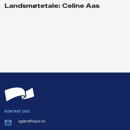
Landsmøtetale: Celine Aas
KONTAKT OSS
Email
agder@hoyre.no