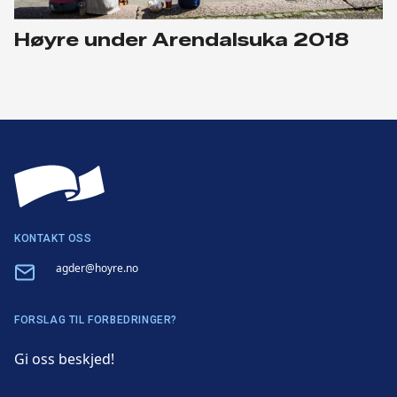
Høyre under Arendalsuka 2018
KONTAKT OSS
Email
agder@hoyre.no
FORSLAG TIL FORBEDRINGER?
Gi oss beskjed!