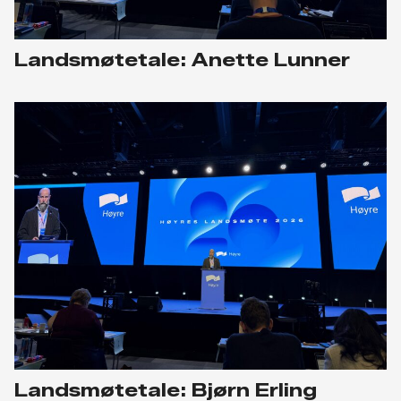
Landsmøtetale: Anette Lunner
Landsmøtetale: Bjørn Erling