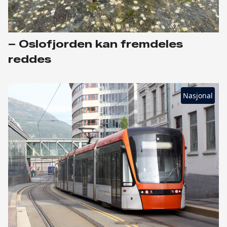
– Oslofjorden kan fremdeles
reddes
Nasjonal