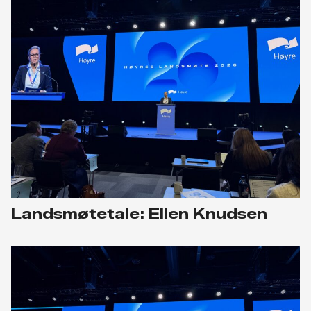
Landsmøtetale: Ellen Knudsen