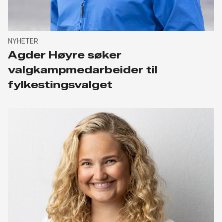
NYHETER
Agder Høyre søker
valgkampmedarbeider til
fylkestingsvalget