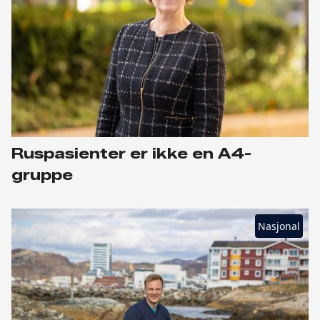
Ruspasienter er ikke en A4-
gruppe
Nasjonal