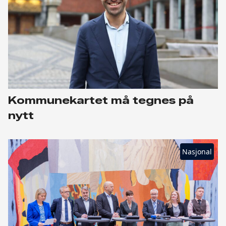
Kommunekartet må tegnes på
nytt
Nasjonal