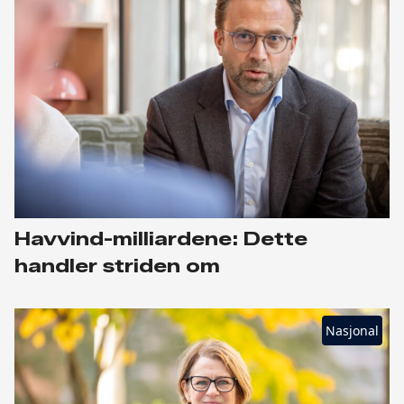
Havvind-milliardene: Dette
handler striden om
Nasjonal