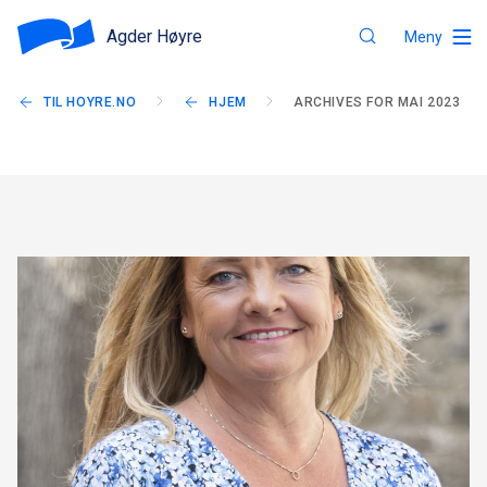
Agder Høyre
Meny
TIL HOYRE.NO
HJEM
ARCHIVES FOR MAI 2023