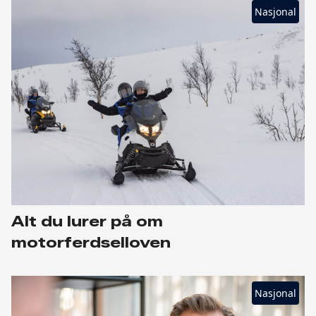
Nasjonal
Alt du lurer på om
motorferdselloven
Nasjonal