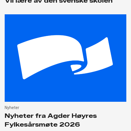
Vil lære av den svenske skolen
Nyheter
Nyheter fra Agder Høyres
Fylkesårsmøte 2026