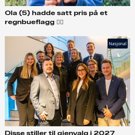
Ola (5) hadde satt pris på et
regnbueflagg 🏳️‍🌈
Nasjonal
Disse stiller til gjenvalg i 2027