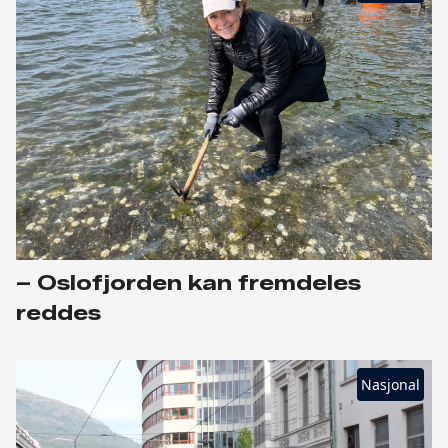
– Oslofjorden kan fremdeles
reddes
Nasjonal