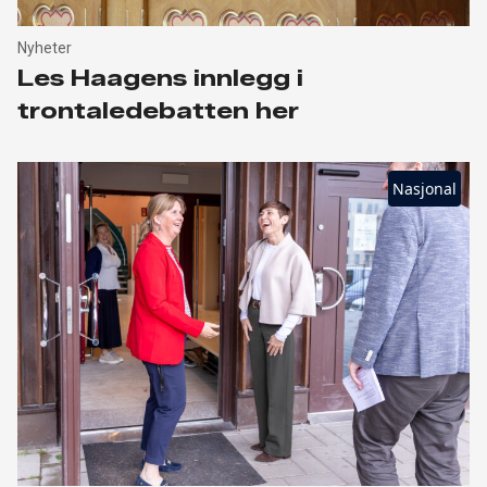
Nyheter
Les Haagens innlegg i
trontaledebatten her
Nasjonal