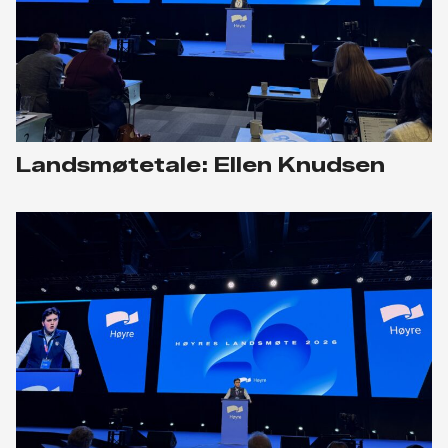
Landsmøtetale: Ellen Knudsen