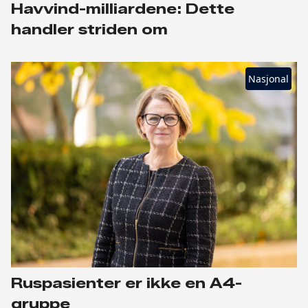
Havvind-milliardene: Dette
handler striden om
Nasjonal
Ruspasienter er ikke en A4-
gruppe