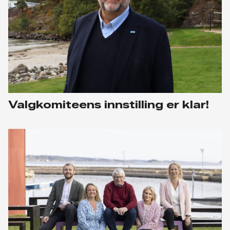
Valgkomiteens innstilling er klar!