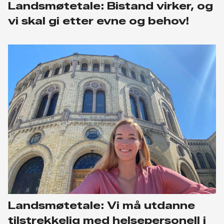
Landsmøtetale: Bistand virker, og
vi skal gi etter evne og behov!
Landsmøtetale: Vi må utdanne
tilstrekkelig med helsepersonell i