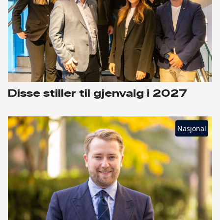
Disse stiller til gjenvalg i 2027
Nasjonal