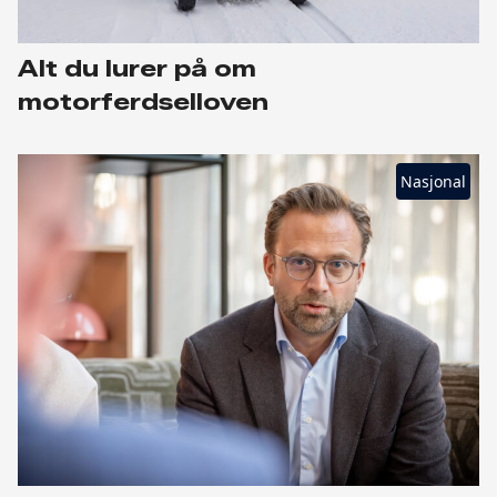
Alt du lurer på om
motorferdselloven
Nasjonal