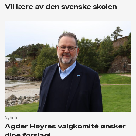
Vil lære av den svenske skolen
Nyheter
Agder Høyres valgkomité ønsker
dine forslag!