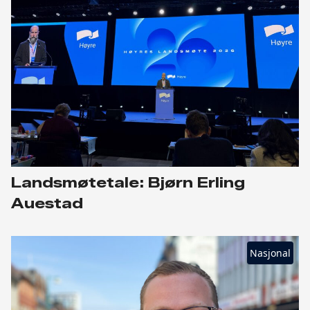
Landsmøtetale: Bjørn Erling
Auestad
Nasjonal