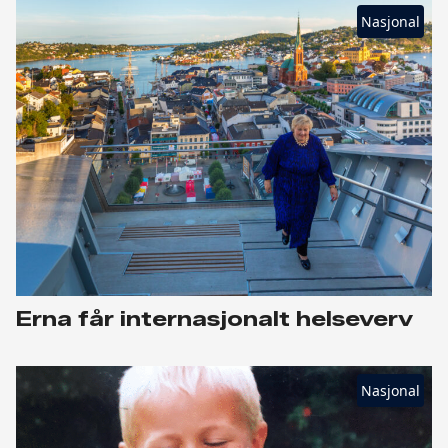
Nasjonal
Erna får internasjonalt helseverv
Nasjonal