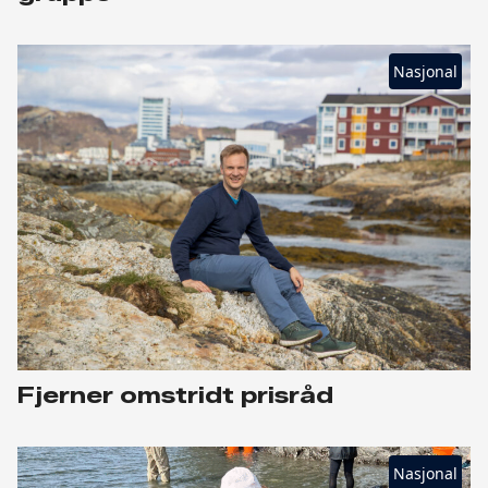
Nasjonal
Fjerner omstridt prisråd
Nasjonal