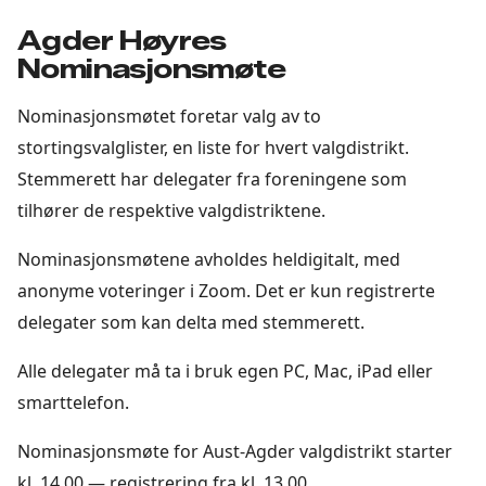
Agder Høyres
Nominasjonsmøte
Nominasjonsmøtet foretar valg av to
stortingsvalglister, en liste for hvert valgdistrikt.
Stemmerett har delegater fra foreningene som
tilhører de respektive valgdistriktene.
Nominasjonsmøtene avholdes heldigitalt, med
anonyme voteringer i Zoom. Det er kun registrerte
delegater som kan delta med stemmerett.
Alle delegater må ta i bruk egen PC, Mac, iPad eller
smarttelefon.
Nominasjonsmøte for Aust-Agder valgdistrikt starter
kl. 14.00 — registrering fra kl. 13.00