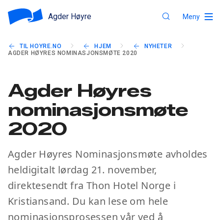
Agder Høyre
Meny
TIL HOYRE.NO
HJEM
NYHETER
AGDER HØYRES NOMINASJONSMØTE 2020
Agder Høyres
nominasjonsmøte
2020
Agder Høyres Nominasjonsmøte avholdes
heldigitalt lørdag 21. november,
direktesendt fra Thon Hotel Norge i
Kristiansand. Du kan lese om hele
nominasjonsprosessen vår ved å