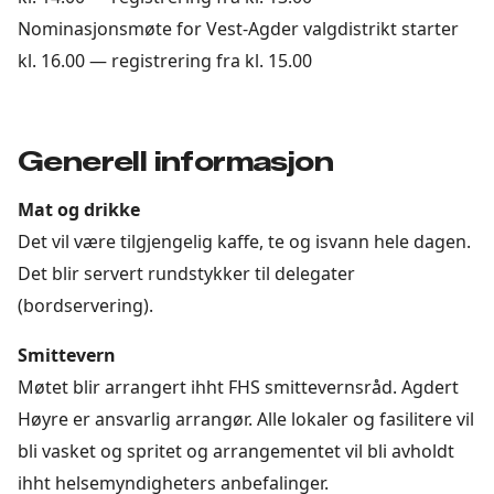
Nominasjonsmøte for Vest-Agder valgdistrikt starter
kl. 16.00 — registrering fra kl. 15.00
Generell informasjon
Mat og drikke
Det vil være tilgjengelig kaffe, te og isvann hele dagen.
Det blir servert rundstykker til delegater
(bordservering).
Smittevern
Møtet blir arrangert ihht FHS smittevernsråd. Agdert
Høyre er ansvarlig arrangør. Alle lokaler og fasilitere vil
bli vasket og spritet og arrangementet vil bli avholdt
ihht helsemyndigheters anbefalinger.