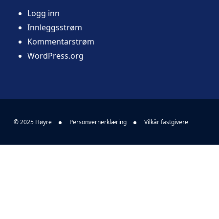
Logg inn
Innleggsstrøm
Kommentarstrøm
WordPress.org
© 2025 Høyre
Personvernerklæring
Vilkår fastgivere