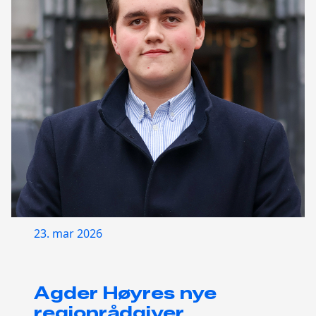
23. mar 2026
Agder Høyres nye
regionrådgiver