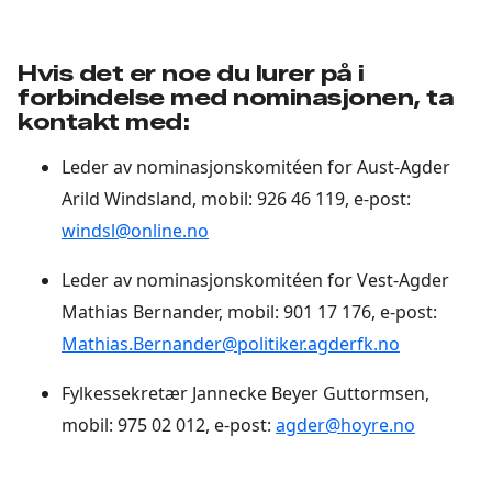
Hvis det er noe du lurer på i
forbindelse med nominasjonen, ta
kontakt med:
Leder av nominasjonskomitéen for Aust-Agder
Arild Windsland, mobil: 926 46 119, e-post:
windsl@online.no
Leder av nominasjonskomitéen for Vest-Agder
Mathias Bernander, mobil: 901 17 176, e-post:
Mathias.Bernander@politiker.agderfk.no
Fylkessekretær Jannecke Beyer Guttormsen,
mobil: 975 02 012, e-post:
agder@hoyre.no