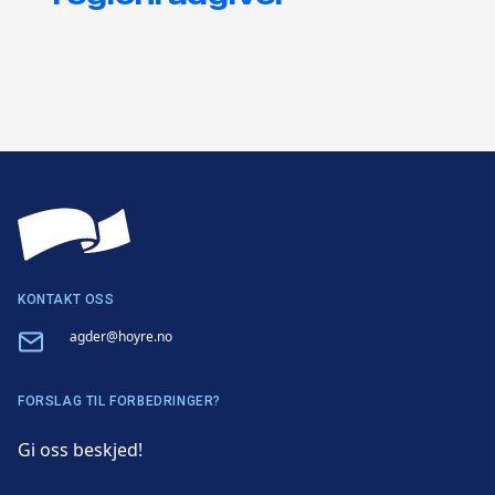
KONTAKT OSS
Email
agder@hoyre.no
FORSLAG TIL FORBEDRINGER?
Gi oss beskjed!