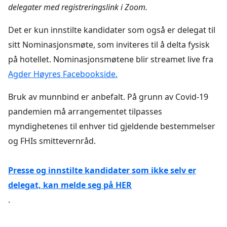
delegater med registreringslink i Zoom.
Det er kun innstilte kandidater som også er delegat til
sitt Nominasjonsmøte, som inviteres til å delta fysisk
på hotellet. Nominasjonsmøtene blir streamet live fra
Agder Høyres Facebookside.
Bruk av munnbind er anbefalt. På grunn av Covid-19
pandemien må arrangementet tilpasses
myndighetenes til enhver tid gjeldende bestemmelser
og FHIs smittevernråd.
Presse og innstilte kandidater som ikke selv er
delegat, kan melde seg på HER
.