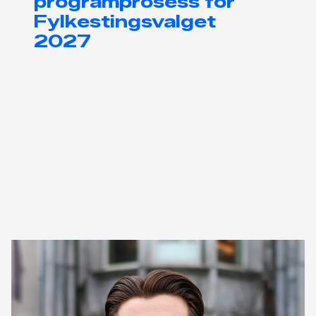
programprosess for
Fylkestingsvalget
2027