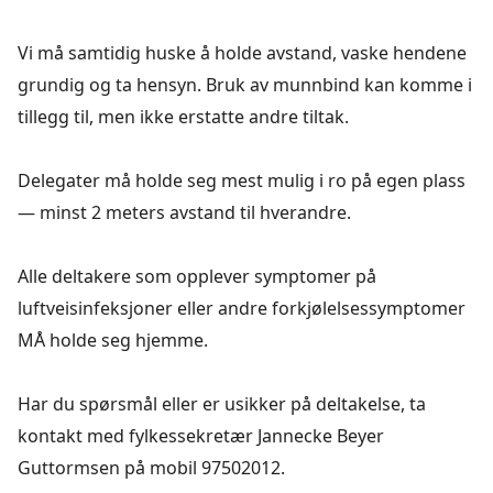
Vi må samtidig huske å holde avstand, vaske hendene
grundig og ta hensyn. Bruk av munnbind kan komme i
tillegg til, men ikke erstatte andre tiltak.
Delegater må holde seg mest mulig i ro på egen plass
— minst 2 meters avstand til hverandre.
Alle deltakere som opplever symptomer på
luftveisinfeksjoner eller andre forkjølelsessymptomer
MÅ holde seg hjemme.
Har du spørsmål eller er usikker på deltakelse, ta
kontakt med fylkessekretær Jannecke Beyer
Guttormsen på mobil 97502012.