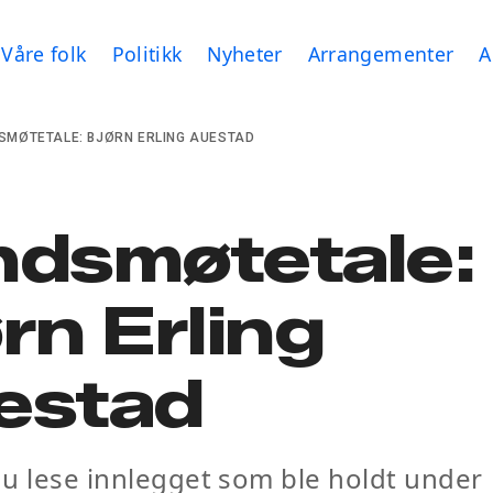
Våre folk
Politikk
Nyheter
Arrangementer
A
SMØTETALE: BJØRN ERLING AUESTAD
ndsmøtetale:
rn Erling
estad
u lese innlegget som ble holdt under