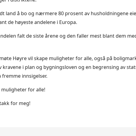
dt land å bo og nærmere 80 prosent av husholdningene eie
blant de høyeste andelene i Europa.
ndelen falt de siste årene og den faller mest blant dem me
møte Høyre vil skape muligheter for alle, også på boligmar
kravene i plan og bygningsloven og en begrensing av stat
å fremme innsigelser.
i muligheter for alle!
takk for meg!