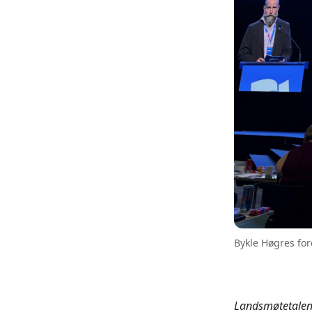
Bykle Høgres fo
Landsmøtetalen