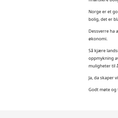
Norge er et go
bolig, det er 
Dessverre ha a
økonomi.
Så kjære lands
oppmykning av 
muligheter til 
Ja, da skaper v
Godt møte og 