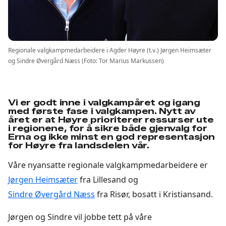
Regionale valgkampmedarbeidere i Agder Høyre (t.v.) Jørgen Heimsæter
og Sindre Øvergård Næss (Foto: Tor Marius Markussen)
Vi er godt inne i valgkampåret og igang
med første fase i valgkampen. Nytt av
året er at Høyre prioriterer ressurser ute
i regionene, for å sikre både gjenvalg for
Erna og ikke minst en god representasjon
for Høyre fra landsdelen vår.
Våre nyansatte regionale valgkampmedarbeidere er
Jørgen Heimsæter
fra Lillesand og
Sindre Øvergård Næss
fra Risør, bosatt i Kristiansand.
Jørgen og Sindre vil jobbe tett på våre