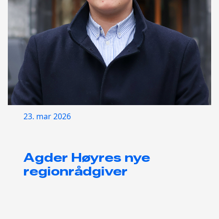
23. mar 2026
Agder Høyres nye
regionrådgiver