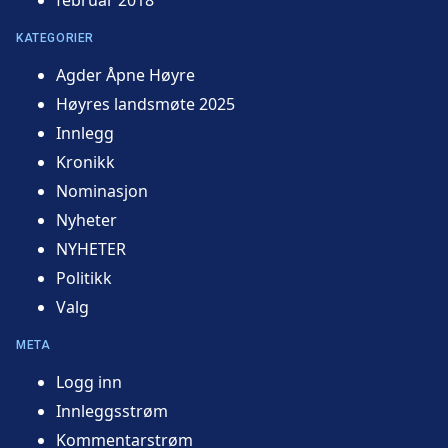
KATEGORIER
Agder Åpne Høyre
Høyres landsmøte 2025
Innlegg
Kronikk
Nominasjon
Nyheter
NYHETER
Politikk
Valg
META
Logg inn
Innleggsstrøm
Kommentarstrøm