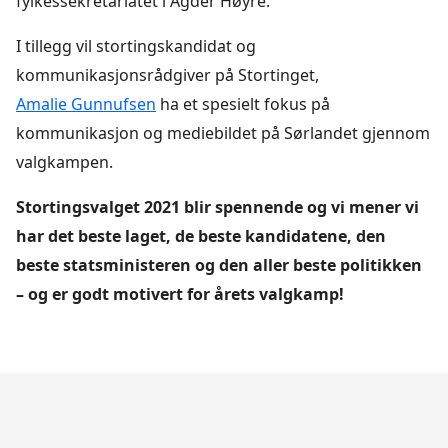
fylkessekretariatet i Agder Høyre.
I tillegg vil stortingskandidat og
kommunikasjonsrådgiver på Stortinget,
Amalie Gunnufsen
ha et spesielt fokus på
kommunikasjon og mediebildet på Sørlandet gjennom
valgkampen.
Stortingsvalget 2021 blir spennende og vi mener vi
har det beste laget, de beste kandidatene, den
beste statsministeren og den aller beste politikken
– og er godt motivert for årets valgkamp!