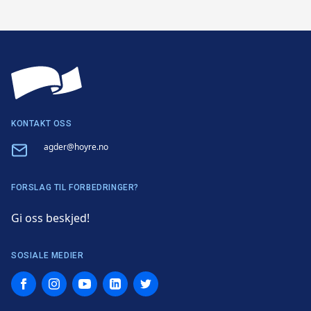
KONTAKT OSS
Email
agder@hoyre.no
FORSLAG TIL FORBEDRINGER?
Gi oss beskjed!
SOSIALE MEDIER
Facebook
Instagram
YouTube
LinkedIn
Twitter