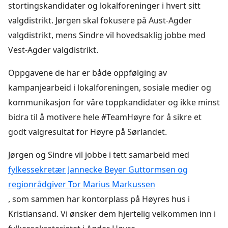
stortingskandidater og lokalforeninger i hvert sitt
valgdistrikt. Jørgen skal fokusere på Aust-Agder
valgdistrikt, mens Sindre vil hovedsaklig jobbe med
Vest-Agder valgdistrikt.
Oppgavene de har er både oppfølging av
kampanjearbeid i lokalforeningen, sosiale medier og
kommunikasjon for våre toppkandidater og ikke minst
bidra til å motivere hele #TeamHøyre for å sikre et
godt valgresultat for Høyre på Sørlandet.
Jørgen og Sindre vil jobbe i tett samarbeid med
fylkessekretær Jannecke Beyer Guttormsen og
regionrådgiver Tor Marius Markussen
, som sammen har kontorplass på Høyres hus i
Kristiansand. Vi ønsker dem hjertelig velkommen inn i