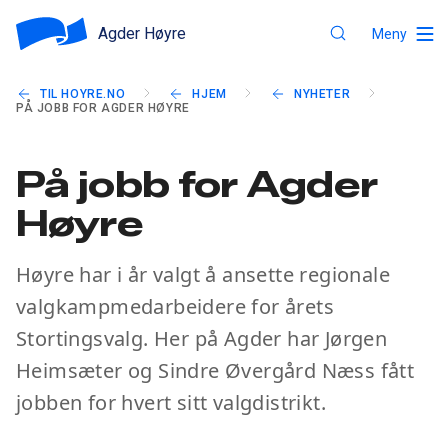
Agder Høyre
Meny
TIL HOYRE.NO
HJEM
NYHETER
PÅ JOBB FOR AGDER HØYRE
På jobb for Agder
Høyre
Høyre har i år valgt å ansette regionale
valgkampmedarbeidere for årets
Stortingsvalg. Her på Agder har Jørgen
Heimsæter og Sindre Øvergård Næss fått
jobben for hvert sitt valgdistrikt.