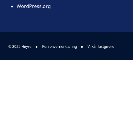
WordPress.org
© 2025 Høyre
Personvernerklæring
Vilkår fastgivere