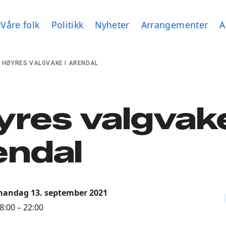
Våre folk
Politikk
Nyheter
Arrangementer
A
HØYRES VALGVAKE I ARENDAL
res valgvake
endal
andag 13. september 2021
8:00 – 22:00