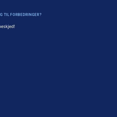
G TIL FORBEDRINGER?
beskjed!