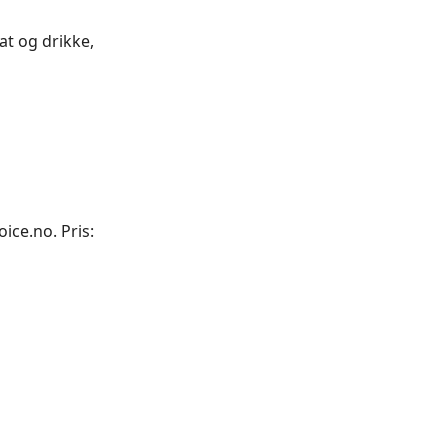
t og drikke,
ice.no. Pris: