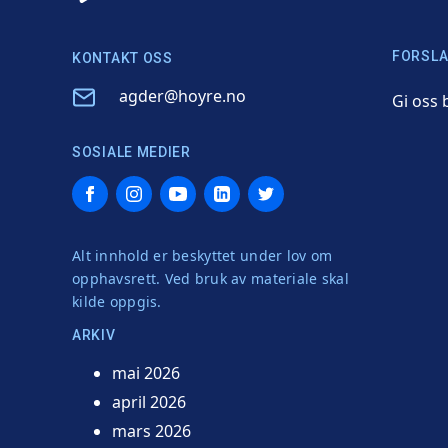
FORSLA
KONTAKT OSS
Email
agder@hoyre.no
Gi oss 
SOSIALE MEDIER
Facebook
Instagram
YouTube
LinkedIn
Twitter
Alt innhold er beskyttet under lov om
opphavsrett. Ved bruk av materiale skal
kilde oppgis.
ARKIV
mai 2026
april 2026
mars 2026