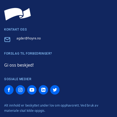
KONTAKT OSS
Email
agder@hoyre.no
FORSLAG TIL FORBEDRINGER?
Gi oss beskjed!
SOSIALE MEDIER
Facebook
Instagram
YouTube
LinkedIn
Twitter
Alt innhold er beskyttet under lov om opphavsrett. Ved bruk av
materiale skal kilde oppgis.