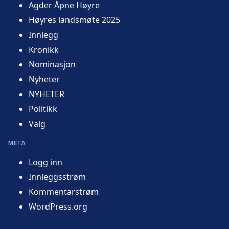
Agder Åpne Høyre
Høyres landsmøte 2025
Innlegg
Kronikk
Nominasjon
Nyheter
NYHETER
Politikk
Valg
META
Logg inn
Innleggsstrøm
Kommentarstrøm
WordPress.org