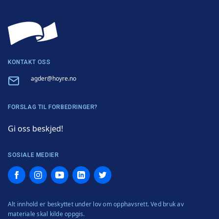
KONTAKT OSS
Email
agder@hoyre.no
FORSLAG TIL FORBEDRINGER?
Gi oss beskjed!
SOSIALE MEDIER
Facebook
Instagram
YouTube
LinkedIn
Twitter
Alt innhold er beskyttet under lov om opphavsrett. Ved bruk av
materiale skal kilde oppgis.