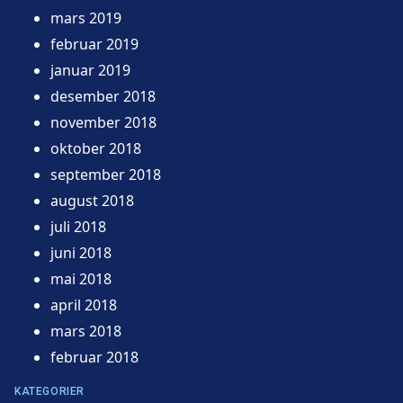
mars 2019
februar 2019
januar 2019
desember 2018
november 2018
oktober 2018
september 2018
august 2018
juli 2018
juni 2018
mai 2018
april 2018
mars 2018
februar 2018
KATEGORIER