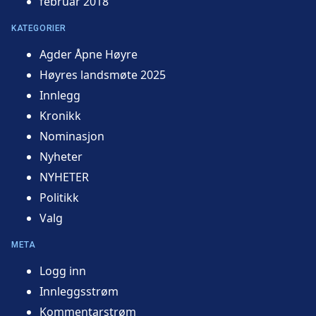
februar 2018
KATEGORIER
Agder Åpne Høyre
Høyres landsmøte 2025
Innlegg
Kronikk
Nominasjon
Nyheter
NYHETER
Politikk
Valg
META
Logg inn
Innleggsstrøm
Kommentarstrøm