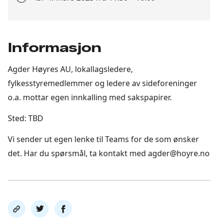
dato
Informasjon
Agder Høyres AU, lokallagsledere,
fylkesstyremedlemmer og ledere av sideforeninger
o.a. mottar egen innkalling med sakspapirer.
Sted: TBD
Vi sender ut egen lenke til Teams for de som ønsker
det. Har du spørsmål, ta kontakt med agder@hoyre.no
Del
Del
Del