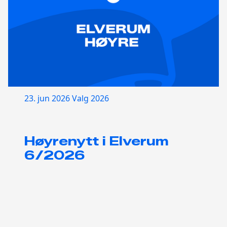
23. jun 2026
Valg 2026
Høyrenytt i Elverum
6/2026