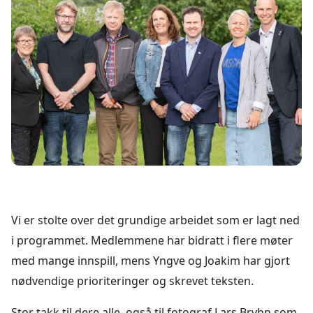
Vi er stolte over det grundige arbeidet som er lagt ned
i programmet. Medlemmene har bidratt i flere møter
med mange innspill, mens Yngve og Joakim har gjort
nødvendige prioriteringer og skrevet teksten.
Stor takk til dere alle, også til fotograf Lars Bryhn som