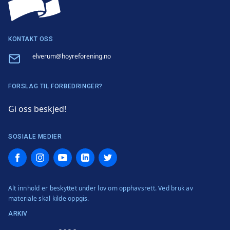
KONTAKT OSS
Email
elverum@hoyreforening.no
FORSLAG TIL FORBEDRINGER?
Gi oss beskjed!
SOSIALE MEDIER
Facebook
Instagram
YouTube
LinkedIn
Twitter
Alt innhold er beskyttet under lov om opphavsrett. Ved bruk av
materiale skal kilde oppgis.
ARKIV