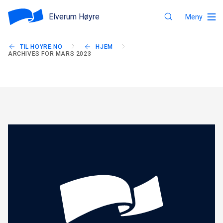
Elverum Høyre
Meny
TIL HOYRE.NO
HJEM
ARCHIVES FOR MARS 2023