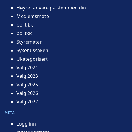
Høyre tar vare på stemmen din
Medlemsmøte
politikk
politkk
Styremøter
Sykehussaken
Ukategorisert
Valg 2021
Valg 2023
Valg 2025
Valg 2026
Valg 2027
META
Logg inn