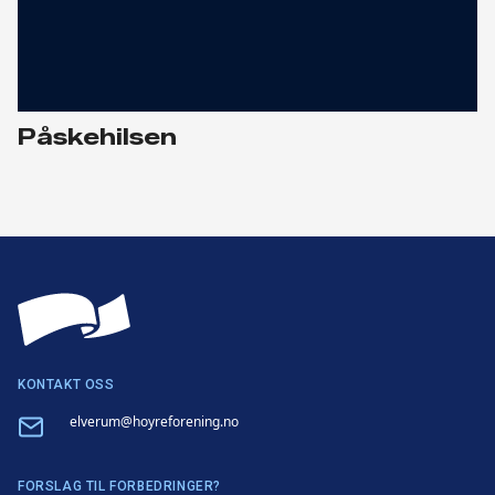
Påskehilsen
KONTAKT OSS
Email
elverum@hoyreforening.no
FORSLAG TIL FORBEDRINGER?