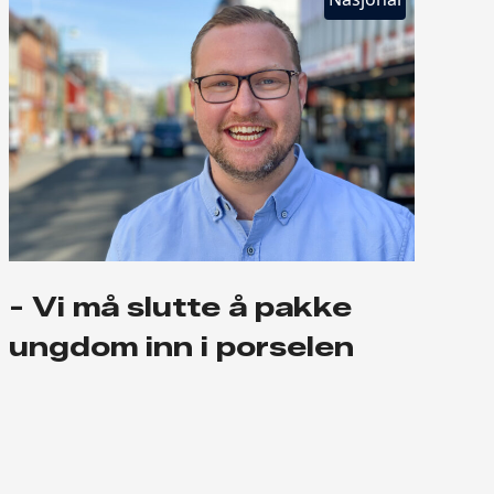
- Vi må slutte å pakke
ungdom inn i porselen