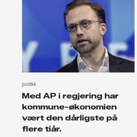
politkk
Med AP i regjering har
kommune-økonomien
vært den dårligste på
flere tiår.