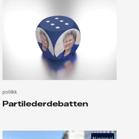
politkk
Partilederdebatten
Nasjonal