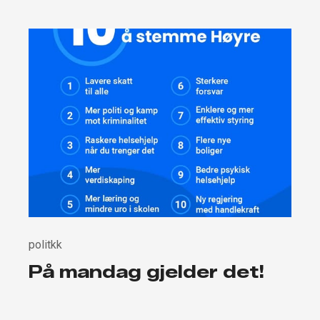
politkk
På mandag gjelder det!