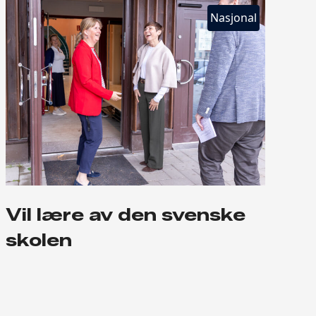
Nasjonal
Vil lære av den svenske
skolen