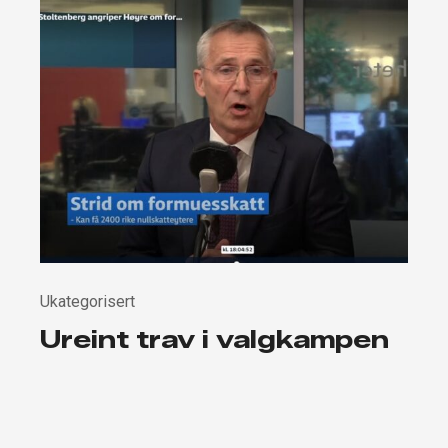
Ukategorisert
Ureint trav i valgkampen