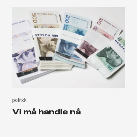
politkk
Vi må handle nå