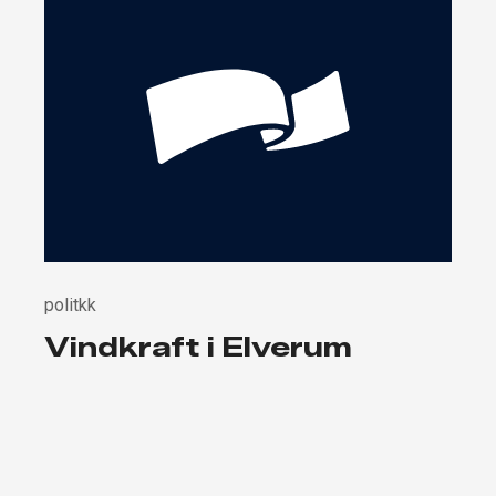
politkk
Vindkraft i Elverum