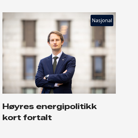
Nasjonal
Høyres energipolitikk
kort fortalt