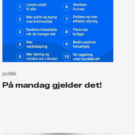
politkk
På mandag gjelder det!