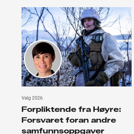
Valg 2026
Forpliktende fra Høyre:
Forsvaret foran andre
samfunnsoppgaver