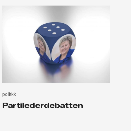
politkk
Partilederdebatten