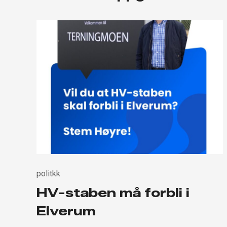
politkk
HV-staben må forbli i
Elverum