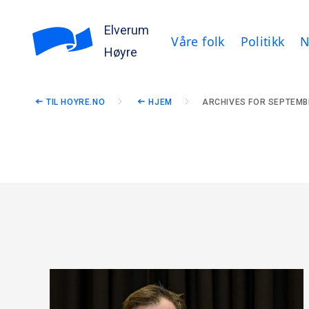
Elverum
Våre folk
Politikk
N
Høyre
TIL HOYRE.NO
HJEM
ARCHIVES FOR SEPTEMB