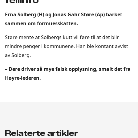
feilinfo
Erna Solberg (H) og Jonas Gahr Støre (Ap) barket
sammen om formuesskatten.
Støre mente at Solbergs kutt vil føre til at det blir
mindre penger i kommunene. Han ble kontant avvist
av Solberg.
– Dere driver så mye falsk opplysning, smalt det fra
Høyre-lederen.
Relaterte artikler