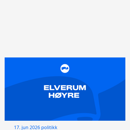
17. jun 2026
politikk