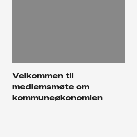
Velkommen til
medlemsmøte om
kommuneøkonomien