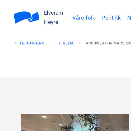
Elverum
Våre folk
Politikk
N
Høyre
TIL HOYRE.NO
HJEM
ARCHIVES FOR MARS 20