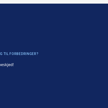
G TIL FORBEDRINGER?
beskjed!