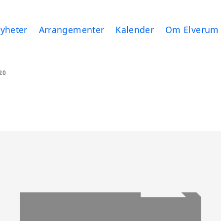
yheter
Arrangementer
Kalender
Om Elverum
20