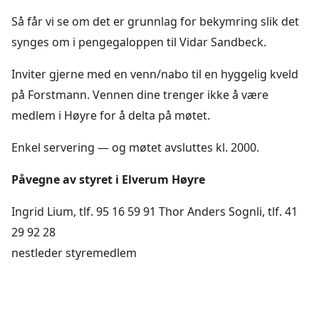
Så får vi se om det er grunnlag for bekymring slik det
synges om i pengegaloppen til Vidar Sandbeck.
Inviter gjerne med en venn/nabo til en hyggelig kveld
på Forstmann. Vennen dine trenger ikke å være
medlem i Høyre for å delta på møtet.
Enkel servering — og møtet avsluttes kl. 2000.
Påvegne av styret i Elverum Høyre
Ingrid Lium, tlf. 95 16 59 91 Thor Anders Sognli, tlf. 41
29 92 28
nestleder styremedlem