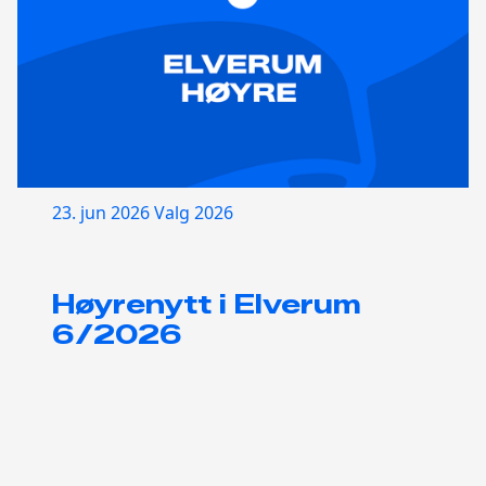
23. jun 2026
Valg 2026
Høyrenytt i Elverum
6/2026