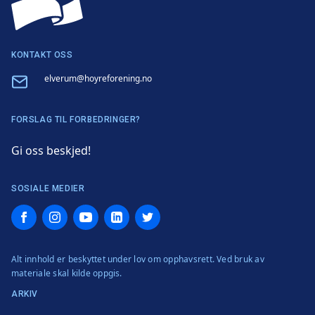
KONTAKT OSS
Email
elverum@hoyreforening.no
FORSLAG TIL FORBEDRINGER?
Gi oss beskjed!
SOSIALE MEDIER
Facebook
Instagram
YouTube
LinkedIn
Twitter
Alt innhold er beskyttet under lov om opphavsrett. Ved bruk av
materiale skal kilde oppgis.
ARKIV