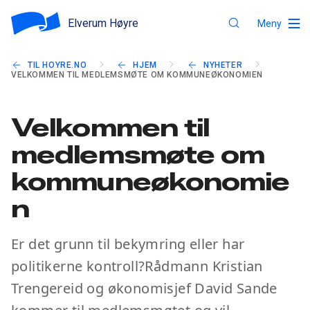
Elverum Høyre
Meny
TIL HOYRE.NO
HJEM
NYHETER
VELKOMMEN TIL MEDLEMSMØTE OM KOMMUNEØKONOMIEN
Velkommen til
medlemsmøte om
kommuneøkonomie
n
Er det grunn til bekymring eller har
politikerne kontroll?Rådmann Kristian
Trengereid og økonomisjef David Sande