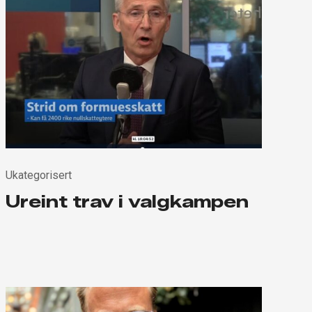
Ukategorisert
Ureint trav i valgkampen