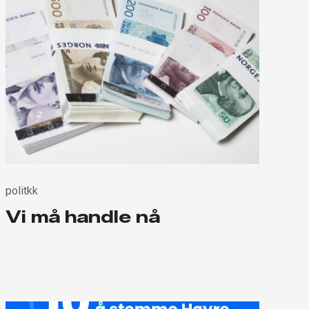
politkk
Vi må handle nå