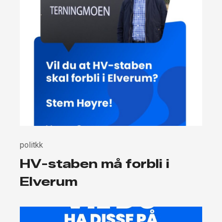
politkk
HV-staben må forbli i
Elverum