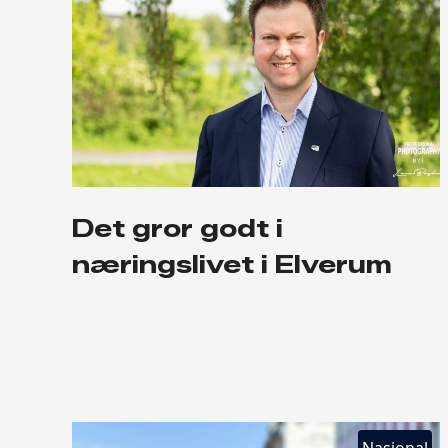
Det gror godt i
næringslivet i Elverum
Nasjonal