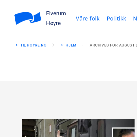
Elverum
Våre folk
Politikk
N
Høyre
TIL HOYRE.NO
HJEM
ARCHIVES FOR AUGUST 