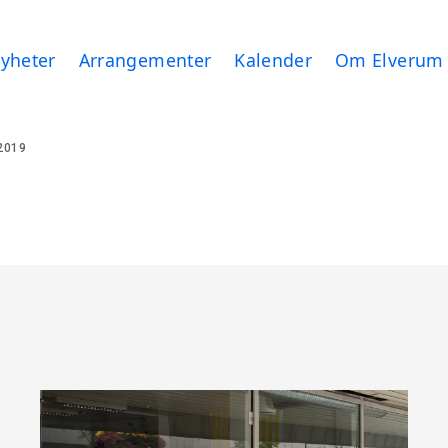
yheter
Arrangementer
Kalender
Om Elverum
2019