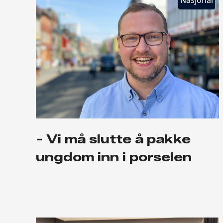
- Vi må slutte å pakke
ungdom inn i porselen