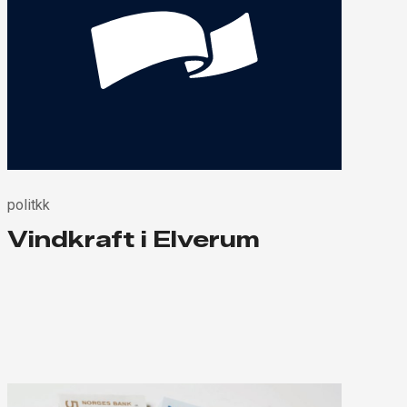
politkk
Vindkraft i Elverum