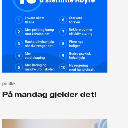
politkk
På mandag gjelder det!