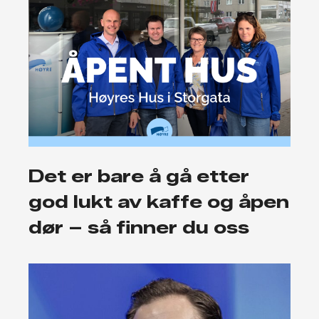
Det er bare å gå etter
god lukt av kaffe og åpen
dør – så finner du oss