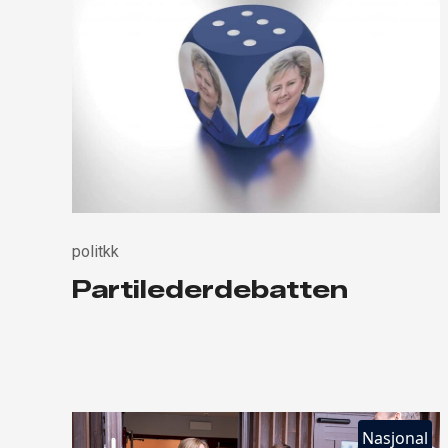
politkk
Partilederdebatten
Nasjonal