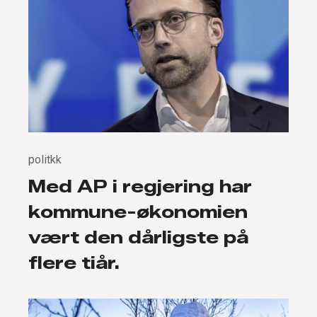
politkk
Med AP i regjering har
kommune-økonomien
vært den dårligste på
flere tiår.