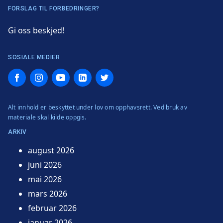
FORSLAG TIL FORBEDRINGER?
Gi oss beskjed!
SOSIALE MEDIER
Facebook
Instagram
YouTube
LinkedIn
Twitter
Alt innhold er beskyttet under lov om opphavsrett. Ved bruk av
materiale skal kilde oppgis.
ARKIV
august 2026
juni 2026
mai 2026
mars 2026
februar 2026
januar 2026