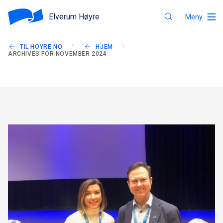
Elverum Høyre
Meny
TIL HOYRE.NO
HJEM
ARCHIVES FOR NOVEMBER 2024