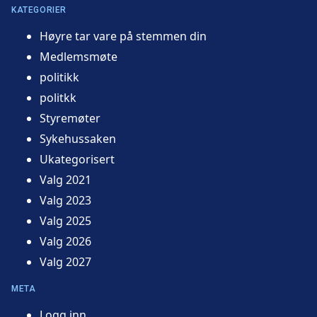
KATEGORIER
Høyre tar vare på stemmen din
Medlemsmøte
politikk
politkk
Styremøter
Sykehussaken
Ukategorisert
Valg 2021
Valg 2023
Valg 2025
Valg 2026
Valg 2027
META
Logg inn