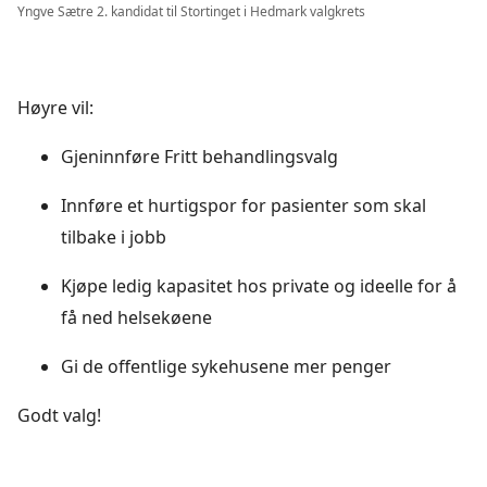
Yngve Sætre 2. kandidat til Stortinget i Hedmark valgkrets
Høyre vil:
Gjeninnføre Fritt behandlingsvalg
Innføre et hurtigspor for pasienter som skal
tilbake i jobb
Kjøpe ledig kapasitet hos private og ideelle for å
få ned helsekøene
Gi de offentlige sykehusene mer penger
Godt valg!