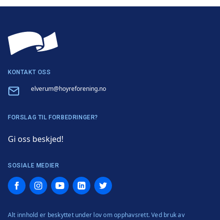
KONTAKT OSS
Email
elverum@hoyreforening.no
FORSLAG TIL FORBEDRINGER?
Gi oss beskjed!
SOSIALE MEDIER
Facebook
Instagram
YouTube
LinkedIn
Twitter
Alt innhold er beskyttet under lov om opphavsrett. Ved bruk av