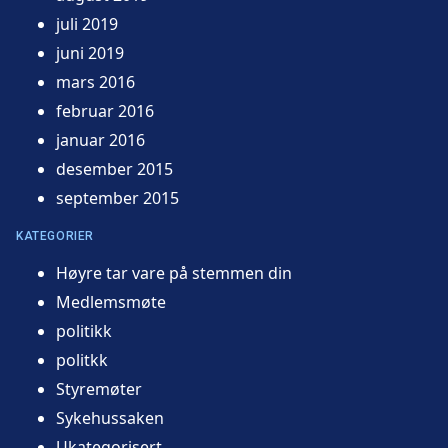
juli 2019
juni 2019
mars 2016
februar 2016
januar 2016
desember 2015
september 2015
KATEGORIER
Høyre tar vare på stemmen din
Medlemsmøte
politikk
politkk
Styremøter
Sykehussaken
Ukategorisert