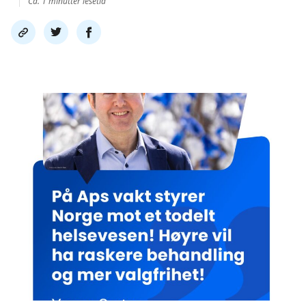
Ca. 1 minutter lesetid
Del
Del
Del
link
på
på
twitter
facebook