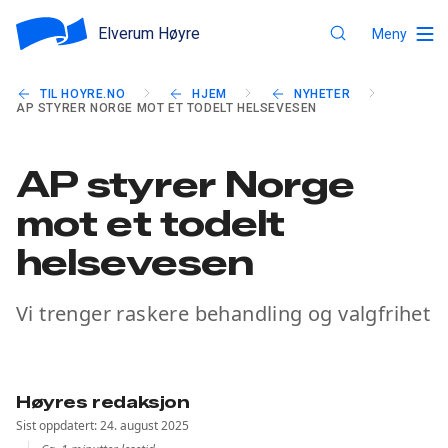
Elverum Høyre
Meny
TIL HOYRE.NO
HJEM
NYHETER
AP STYRER NORGE MOT ET TODELT HELSEVESEN
AP styrer Norge
mot et todelt
helsevesen
Vi trenger raskere behandling og valgfrihet
Høyres redaksjon
Sist oppdatert: 24. august 2025