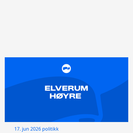
17. jun 2026
politikk