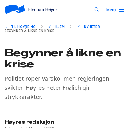
Elverum Høyre
Meny
TIL HOYRE.NO
HJEM
NYHETER
BEGYNNER Å LIKNE EN KRISE
Begynner å likne en
krise
Politiet roper varsko, men regjeringen
svikter. Høyres Peter Frølich gir
strykkarakter.
Høyres redaksjon