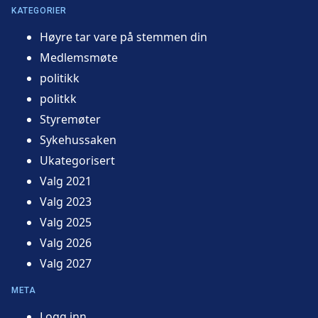
KATEGORIER
Høyre tar vare på stemmen din
Medlemsmøte
politikk
politkk
Styremøter
Sykehussaken
Ukategorisert
Valg 2021
Valg 2023
Valg 2025
Valg 2026
Valg 2027
META
Logg inn