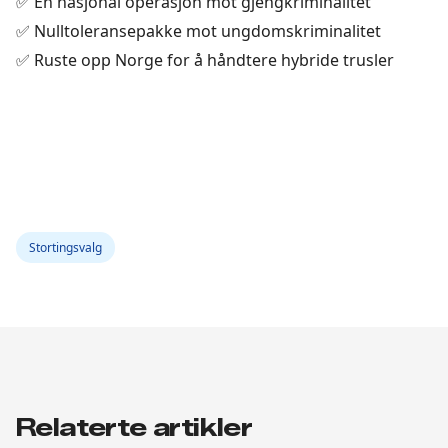
✅ En nasjonal operasjon mot gjengkriminalitet
✅ Nulltoleransepakke mot ungdomskriminalitet
✅ Ruste opp Norge for å håndtere hybride trusler
Stortingsvalg
Relaterte artikler