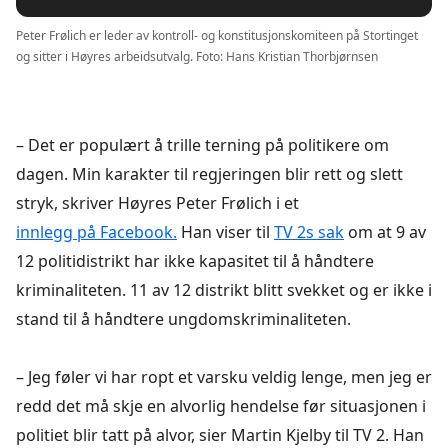
Peter Frølich er leder av kontroll- og konstitusjonskomiteen på Stortinget
og sitter i Høyres arbeidsutvalg. Foto: Hans Kristian Thorbjørnsen
– Det er populært å trille terning på politikere om
dagen. Min karakter til regjeringen blir rett og slett
stryk, skriver Høyres Peter Frølich i et
innlegg på Facebook.
Han viser til
TV 2s sak
om at 9 av
12 politidistrikt har ikke kapasitet til å håndtere
kriminaliteten. 11 av 12 distrikt blitt svekket og er ikke i
stand til å håndtere ungdomskriminaliteten.
– Jeg føler vi har ropt et varsku veldig lenge, men jeg er
redd det må skje en alvorlig hendelse før situasjonen i
politiet blir tatt på alvor, sier Martin Kjelby til TV 2. Han