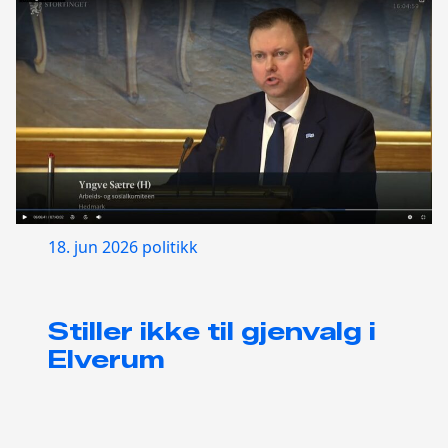
18. jun 2026
politikk
Stiller ikke til gjenvalg i
Elverum