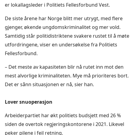
er lokallagsleder i Politiets Fellesforbund Vest.
De siste årene har Norge blitt mer utrygt, med flere
gjenger, økende ungdomskriminalitet og mer vold.
Samtidig står politidistriktene svakere rustet til å møte
utfordringene, viser en undersøkelse fra Politiets
Fellesforbund.
– Det meste av kapasiteten blir nå rutet inn mot den
mest alvorlige kriminaliteten. Mye må prioriteres bort.
Det er sånn situasjonen er nå, sier han.
Lover snuoperasjon
Arbeiderpartiet har økt politiets budsjett med 26 %
siden de overtok regjeringskontorene i 2021. Likevel
peker pilene i feil retning.