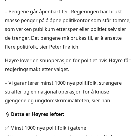
– Pengene går åpenbart feil. Regjeringen har brukt
masse penger på å åpne politikontor som står tomme,
som verken publikum etterspør eller politiet selv sier
de trenger. Det pengene må brukes til, er å ansette
flere politifolk, sier Peter Frølich.
Høyre lover en snuoperasjon for politiet hvis Høyre får
regjeringsmakt etter valget.
– Vi garanterer minst 1000 nye politifolk, strengere
straffer og en nasjonal operasjon for å knuse
gjengene og ungdomskriminaliteten, sier han.
👮
Dette er Høyres løfter:
✅ Minst 1000 nye politifolk i gatene