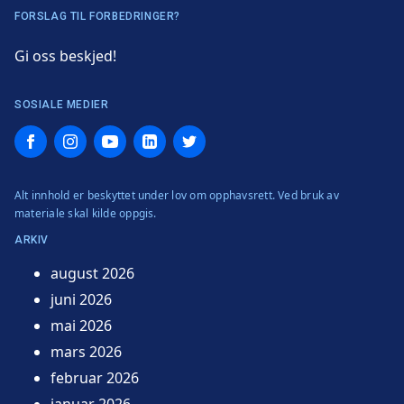
FORSLAG TIL FORBEDRINGER?
Gi oss beskjed!
SOSIALE MEDIER
Facebook
Instagram
YouTube
LinkedIn
Twitter
Alt innhold er beskyttet under lov om opphavsrett. Ved bruk av
materiale skal kilde oppgis.
ARKIV
august 2026
juni 2026
mai 2026
mars 2026
februar 2026
januar 2026