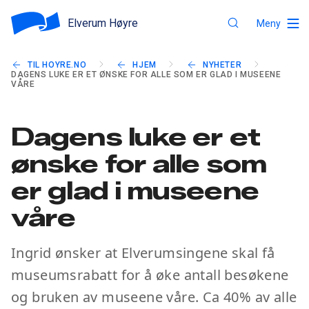
Elverum Høyre
Meny
TIL HOYRE.NO
HJEM
NYHETER
DAGENS LUKE ER ET ØNSKE FOR ALLE SOM ER GLAD I MUSEENE
VÅRE
Dagens luke er et
ønske for alle som
er glad i museene
våre
Ingrid ønsker at Elverumsingene skal få
museumsrabatt for å øke antall besøkene
og bruken av museene våre. Ca 40% av alle