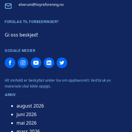
Email
elverum@hoyreforening.no
FORSLAG TIL FORBEDRINGER?
Gi oss beskjed!
SOSIALE MEDIER
Facebook
Instagram
YouTube
LinkedIn
Twitter
Alt innhold er beskyttet under lov om opphavsrett. Ved bruk av
materiale skal kilde oppgis.
ARKIV
august 2026
juni 2026
mai 2026
mars 2026