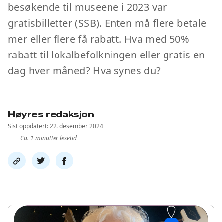
besøkende til museene i 2023 var
gratisbilletter (SSB). Enten må flere betale
mer eller flere få rabatt. Hva med 50%
rabatt til lokalbefolkningen eller gratis en
dag hver måned? Hva synes du?
Høyres redaksjon
Sist oppdatert: 22. desember 2024
Ca. 1 minutter lesetid
Del
Del
Del
link
på
på
twitter
facebook