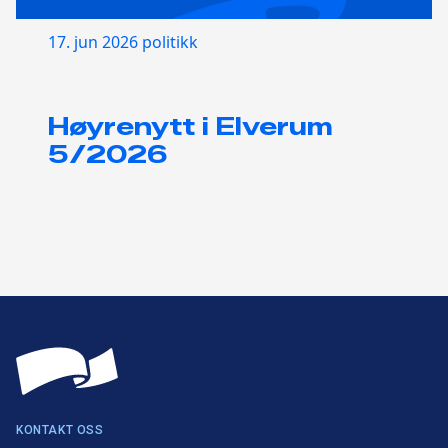
17. jun 2026
politikk
Høyrenytt i Elverum
5/2026
KONTAKT OSS