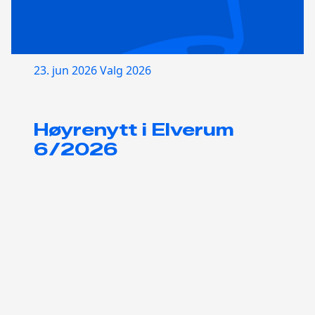
23. jun 2026
Valg 2026
Høyrenytt i Elverum
6/2026