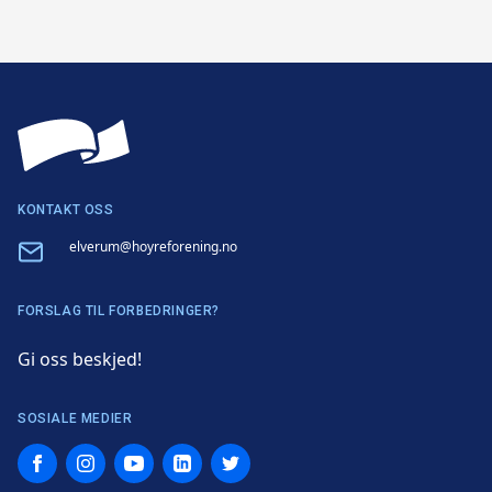
KONTAKT OSS
Email
elverum@hoyreforening.no
FORSLAG TIL FORBEDRINGER?
Gi oss beskjed!
SOSIALE MEDIER
Facebook
Instagram
YouTube
LinkedIn
Twitter