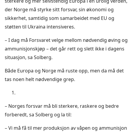
sterkere og mer selvstendig Europa i en urolig verden,
der Norge må styrke sitt forsvar, sin økonomi og
sikkerhet, samtidig som samarbeidet med EU og
støtten til Ukraina intensiveres.
– I dag må Forsvaret velge mellom nødvendig øving og
ammunisjonskjøp – det går rett og slett ikke i dagens
situasjon, sa Solberg.
Både Europa og Norge må ruste opp, men da må det
tas noen helt nødvendige grep.
– Norges forsvar må bli sterkere, raskere og bedre
forberedt, sa Solberg og la til:
– Vi må få til mer produksjon av våpen og ammunisjon