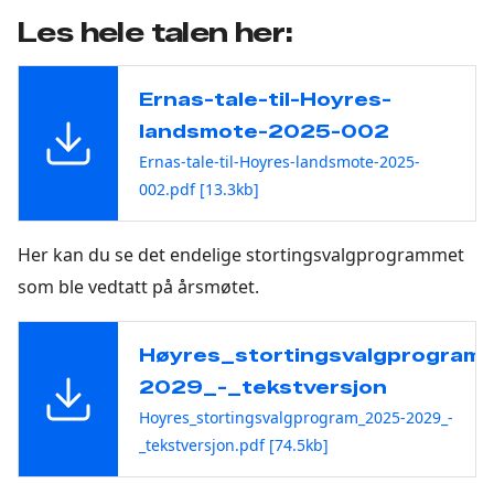
Les hele talen her:
Ernas-tale-til-Hoyres-
landsmote-2025-002
Ernas-tale-til-Hoyres-landsmote-2025-
002.pdf [13.3kb]
Her kan du se det endelige stortingsvalgprogrammet
som ble vedtatt på årsmøtet.
Høyres_stortingsvalgprogram
2029_-_tekstversjon
Hoyres_stortingsvalgprogram_2025-2029_-
_tekstversjon.pdf [74.5kb]