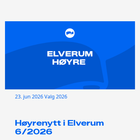
23. jun 2026
Valg 2026
Høyrenytt i Elverum
6/2026