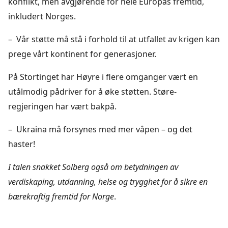
konflikt, men avgjørende for hele Europas fremtid,
inkludert Norges.
– Vår støtte må stå i forhold til at utfallet av krigen kan
prege vårt kontinent for generasjoner.
På Stortinget har Høyre i flere omganger vært en
utålmodig pådriver for å øke støtten. Støre-
regjeringen har vært bakpå.
– Ukraina må forsynes med mer våpen – og det
haster!
I talen snakket Solberg også om betydningen av
verdiskaping, utdanning, helse og trygghet for å sikre en
bærekraftig fremtid for Norge
.