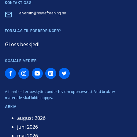
KONTAKT OSS
Email
elverum@hoyreforening.no
FORSLAG TIL FORBEDRINGER?
Gi oss beskjed!
SOSIALE MEDIER
Facebook
Instagram
YouTube
LinkedIn
Twitter
Alt innhold er beskyttet under lov om opphavsrett. Ved bruk av
materiale skal kilde oppgis.
ARKIV
august 2026
juni 2026
mai 2026