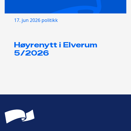
17. jun 2026
politikk
Høyrenytt i Elverum
5/2026