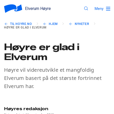
Elverum Høyre
Meny
TIL HOYRE.NO
HJEM
NYHETER
HØYRE ER GLAD I ELVERUM
Høyre er glad i
Elverum
Høyre vil videreutvikle et mangfoldig
Elverum basert på det største fortrinnet
Elverum har.
Høyres redaksjon