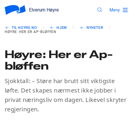
Elverum Høyre
Meny
TIL HOYRE.NO
HJEM
NYHETER
HØYRE: HER ER AP-BLØFFEN
Høyre: Her er Ap-
bløffen
Sjokktall: – Støre har brutt sitt viktigste
løfte. Det skapes nærmest ikke jobber i
privat næringsliv om dagen. Likevel skryter
regjeringen.