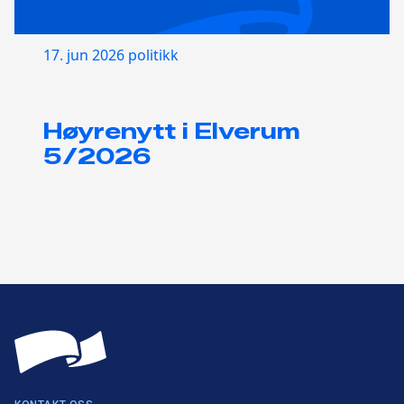
17. jun 2026
politikk
Høyrenytt i Elverum
5/2026