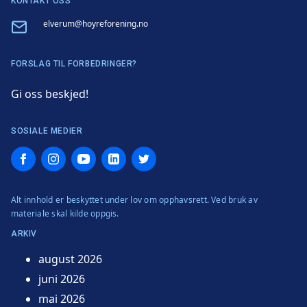
KONTAKT OSS
Email
elverum@hoyreforening.no
FORSLAG TIL FORBEDRINGER?
Gi oss beskjed!
SOSIALE MEDIER
Facebook
Instagram
YouTube
LinkedIn
Twitter
Alt innhold er beskyttet under lov om opphavsrett. Ved bruk av
materiale skal kilde oppgis.
ARKIV
august 2026
juni 2026
mai 2026