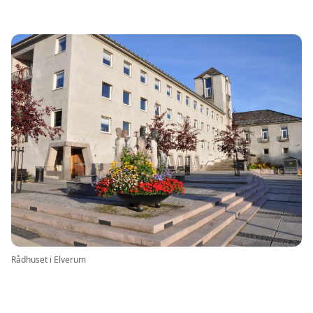
twitter
facebook
Rådhuset i Elverum