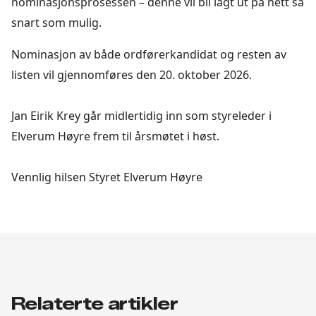
nominasjonsprosessen – denne vil bli lagt ut på nett så
snart som mulig.
Nominasjon av både ordførerkandidat og resten av
listen vil gjennomføres den 20. oktober 2026.
Jan Eirik Krey går midlertidig inn som styreleder i
Elverum Høyre frem til årsmøtet i høst.
Vennlig hilsen Styret Elverum Høyre
Relaterte artikler