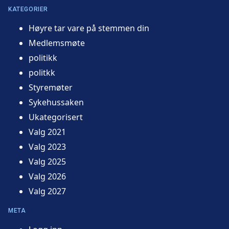
KATEGORIER
Høyre tar vare på stemmen din
Medlemsmøte
politikk
politkk
Styremøter
Sykehussaken
Ukategorisert
Valg 2021
Valg 2023
Valg 2025
Valg 2026
Valg 2027
META