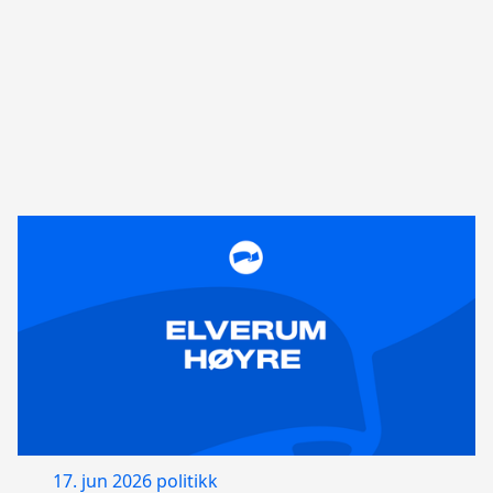
17. jun 2026
politikk