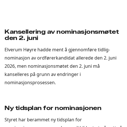
Kansellering av nominasjonsmøtet
den 2. juni
Elverum Høyre hadde ment å gjennomføre tidlig-
nominasjon av ordførerkandidat allerede den 2. juni
2026, men nominasjonsmøtet den 2. juni må
kanselleres på grunn av endringer i
nominasjonsprosessen.
Ny tidsplan for nominasjonen
Styret har berammet ny tidsplan for