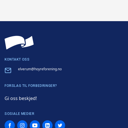
KONTAKT OSS
Email
elverum@hoyreforening.no
FORSLAG TIL FORBEDRINGER?
Gi oss beskjed!
SOSIALE MEDIER
Facebook
Instagram
YouTube
LinkedIn
Twitter