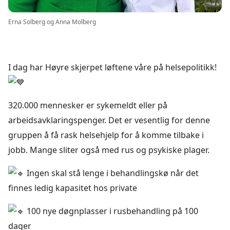
Erna Solberg og Anna Molberg
I dag har Høyre skjerpet løftene våre på helsepolitikk!
320.000 mennesker er sykemeldt eller på
arbeidsavklaringspenger. Det er vesentlig for denne
gruppen å få rask helsehjelp for å komme tilbake i
jobb. Mange sliter også med rus og psykiske plager.
Ingen skal stå lenge i behandlingskø når det
finnes ledig kapasitet hos private
100 nye døgnplasser i rusbehandling på 100
dager