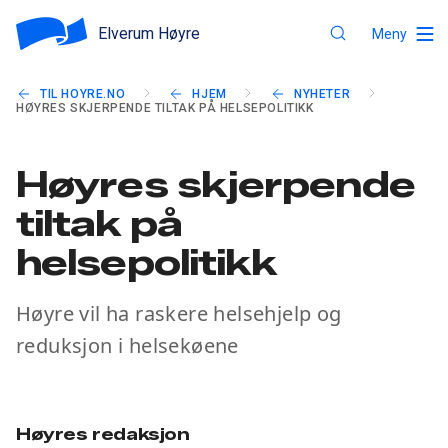
Elverum Høyre
Meny
TIL HOYRE.NO
HJEM
NYHETER
HØYRES SKJERPENDE TILTAK PÅ HELSEPOLITIKK
Høyres skjerpende
tiltak på
helsepolitikk
Høyre vil ha raskere helsehjelp og
reduksjon i helsekøene
Høyres redaksjon