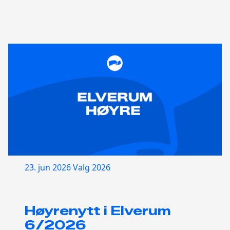
23. jun 2026
Valg 2026
Høyrenytt i Elverum
6/2026