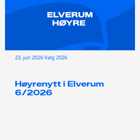
23. jun 2026
Valg 2026
Høyrenytt i Elverum
6/2026