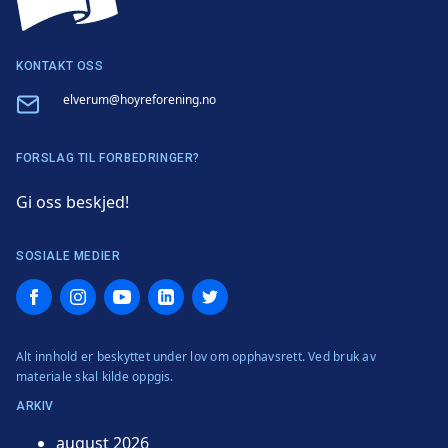
KONTAKT OSS
Email
elverum@hoyreforening.no
FORSLAG TIL FORBEDRINGER?
Gi oss beskjed!
SOSIALE MEDIER
Facebook
Instagram
YouTube
LinkedIn
Twitter
Alt innhold er beskyttet under lov om opphavsrett. Ved bruk av
materiale skal kilde oppgis.
ARKIV
august 2026