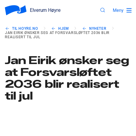
Elverum Høyre
Meny
TIL HOYRE.NO
HJEM
NYHETER
JAN EIRIK ØNSKER SEG AT FORSVARSLØFTET 2036 BLIR
REALISERT TIL JUL
Jan Eirik ønsker seg
at Forsvarsløftet
2036 blir realisert
til jul