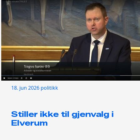
18. jun 2026
politikk
Stiller ikke til gjenvalg i
Elverum