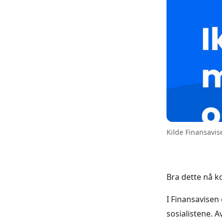
Kilde Finansavis
Bra dette nå k
I Finansavisen e
sosialistene. A