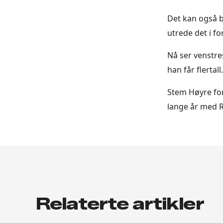
Det kan også b
utrede det i f
Nå ser venstres
han får flertall.
Stem Høyre for 
lange år med R
Relaterte artikler