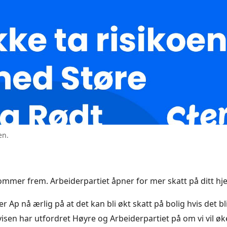
en.
ommer frem. Arbeiderpartiet åpner for mer skatt på ditt hj
r Ap nå ærlig på at det kan bli økt skatt på bolig hvis det blir
visen har utfordret Høyre og Arbeiderpartiet på om vi vil øk