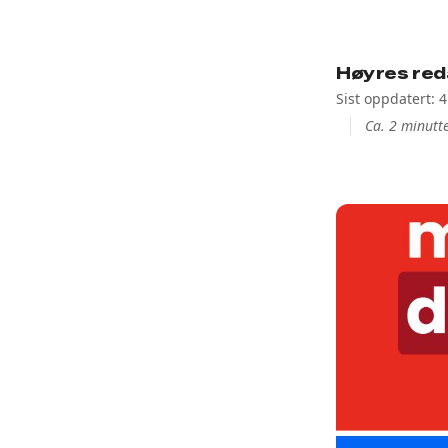
Høyres red
Sist oppdatert: 
Ca. 2 minutte