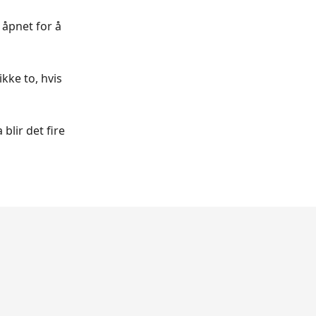
 åpnet for å
ikke to, hvis
blir det fire