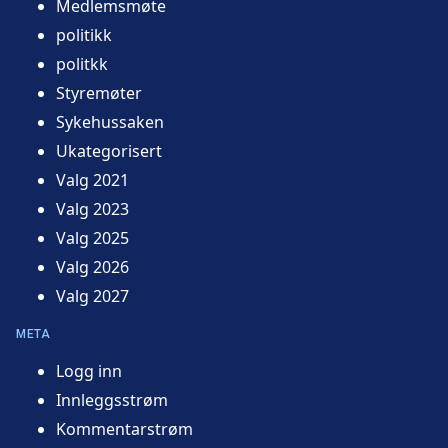
Medlemsmøte
politikk
politkk
Styremøter
Sykehussaken
Ukategorisert
Valg 2021
Valg 2023
Valg 2025
Valg 2026
Valg 2027
META
Logg inn
Innleggsstrøm
Kommentarstrøm