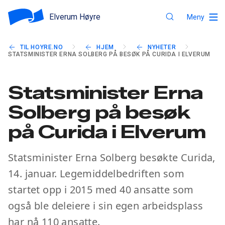
Elverum Høyre
Meny
TIL HOYRE.NO
HJEM
NYHETER
STATSMINISTER ERNA SOLBERG PÅ BESØK PÅ CURIDA I ELVERUM
Statsminister Erna
Solberg på besøk
på Curida i Elverum
Statsminister Erna Solberg besøkte Curida,
14. januar. Legemiddelbedriften som
startet opp i 2015 med 40 ansatte som
også ble deleiere i sin egen arbeidsplass
har nå 110 ansatte.