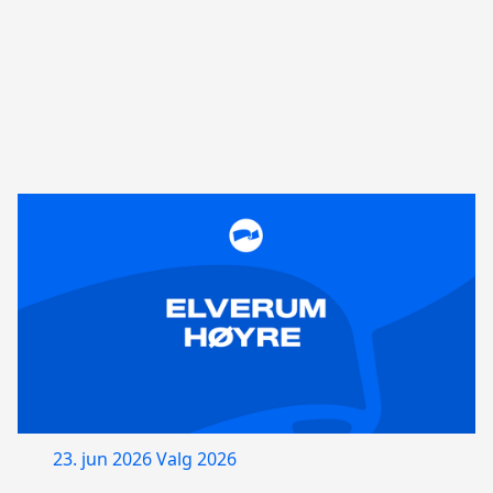
23. jun 2026
Valg 2026