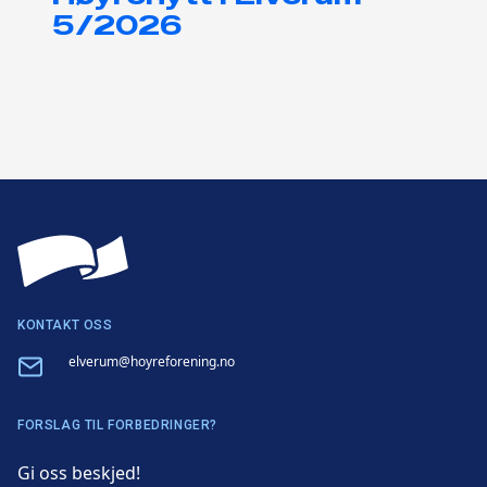
5/2026
KONTAKT OSS
Email
elverum@hoyreforening.no
FORSLAG TIL FORBEDRINGER?
Gi oss beskjed!