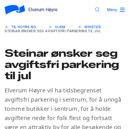
Elverum Høyre
Meny
TIL HOYRE.NO
HJEM
NYHETER
STEINAR ØNSKER SEG AVGIFTSFRI PARKERING TIL JUL
Steinar ønsker seg
avgiftsfri parkering
til jul
Elverum Høyre vil ha tidsbegrenset
avgiftsfri parkering i sentrum, for å unngå
tomme butikker i sentrum, for å holde
avgiftene nede for folk flest og fortsatt
være en attraktiv by for alle besøkende og