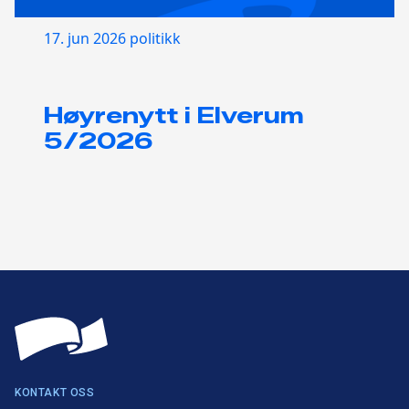
17. jun 2026
politikk
Høyrenytt i Elverum
5/2026
KONTAKT OSS