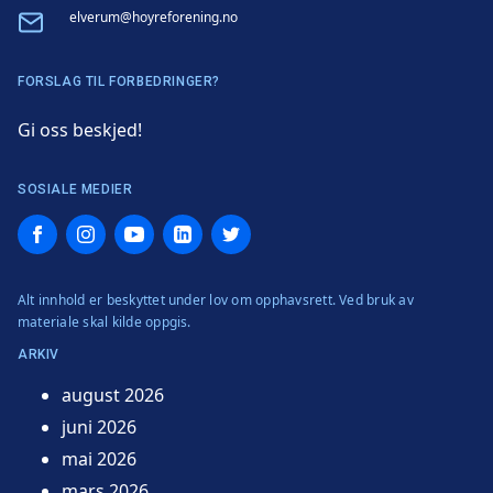
Email
elverum@hoyreforening.no
FORSLAG TIL FORBEDRINGER?
Gi oss beskjed!
SOSIALE MEDIER
Facebook
Instagram
YouTube
LinkedIn
Twitter
Alt innhold er beskyttet under lov om opphavsrett. Ved bruk av
materiale skal kilde oppgis.
ARKIV
august 2026
juni 2026
mai 2026
mars 2026