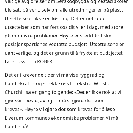
Viktige avgjørelser om Sørskogbygda og Vestad skoler
ble satt på vent, selv om alle utredninger er på plass.
Utsettelse er ikke en løsning. Det er nettopp
utsettelser som har ført oss dit vi er i dag, med store
økonomiske problemer. Høyre er sterkt kritiske til
posisjonspartienes vedtatte budsjett. Utsettelsene er
uansvarlige, og det er grunn til å frykte at budsjettet
fører oss inn i ROBEK.
Det er i krevende tider vi må vise ryggrad og
handlekraft – og strekke oss litt ekstra. Winston
Churchill sa en gang følgende: «Det er ikke nok at vi
gjør vårt beste, av og til må vi gjøre det som
kreves». Høyre vil gjøre det som kreves for å løse
Elverum kommunes økonomiske problemer. Vi må
handle nå!