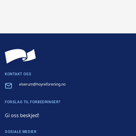
KONTAKT OSS
Email
elverum@hoyreforening.no
FORSLAG TIL FORBEDRINGER?
Gi oss beskjed!
SOSIALE MEDIER