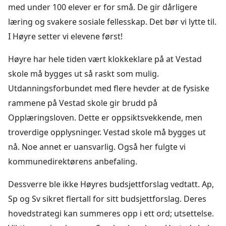
med under 100 elever er for små. De gir dårligere
læring og svakere sosiale fellesskap. Det bør vi lytte til.
I Høyre setter vi elevene først!
Høyre har hele tiden vært klokkeklare på at Vestad
skole må bygges ut så raskt som mulig.
Utdanningsforbundet med flere hevder at de fysiske
rammene på Vestad skole gir brudd på
Opplæringsloven. Dette er oppsiktsvekkende, men
troverdige opplysninger. Vestad skole må bygges ut
nå. Noe annet er uansvarlig. Også her fulgte vi
kommunedirektørens anbefaling.
Dessverre ble ikke Høyres budsjettforslag vedtatt. Ap,
Sp og Sv sikret flertall for sitt budsjettforslag. Deres
hovedstrategi kan summeres opp i ett ord; utsettelse.