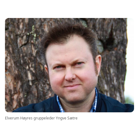
twitter
facebook
Elverum Høyres gruppeleder Yngve Sætre