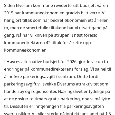
Siden Elverum kommune reviderte sitt budsjett våren
2015 har kommuneøkonomien gradvis blitt verre. Vi
har gjort tiltak som har bedret økonomien ett år eller
to, men de smertefulle tiltakene har vi utsatt gang på
gang. Nå har vi kniven på strupen. I høst foreslo
kommunedirektøren 42 tiltak for å rette opp
kommuneøkonomien.
I Høyres alternative budsjett for 2026 gjorde vi kun to
endringer på kommunedirektørens forslag. Vi sa nei til
å innføre parkeringsavgift i sentrum. Dette fordi
parkeringsavgift vil svekke Elverums attraktivitet som
handelsby og regionsenter. Næringslivet er tydelige på
at de ønsker to timers gratis parkering, noe vi må lytte
til. Dessuten er inntjeningen fra parkeringsavgiften
svært usikker. Vi tviler sterkt på inntektsanslaget på 1,5