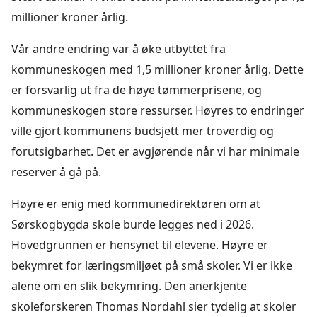
millioner kroner årlig.
Vår andre endring var å øke utbyttet fra
kommuneskogen med 1,5 millioner kroner årlig. Dette
er forsvarlig ut fra de høye tømmerprisene, og
kommuneskogen store ressurser. Høyres to endringer
ville gjort kommunens budsjett mer troverdig og
forutsigbarhet. Det er avgjørende når vi har minimale
reserver å gå på.
Høyre er enig med kommunedirektøren om at
Sørskogbygda skole burde legges ned i 2026.
Hovedgrunnen er hensynet til elevene. Høyre er
bekymret for læringsmiljøet på små skoler. Vi er ikke
alene om en slik bekymring. Den anerkjente
skoleforskeren Thomas Nordahl sier tydelig at skoler