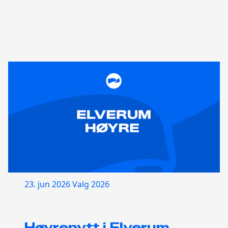
23. jun 2026
Valg 2026
Høyrenytt i Elverum