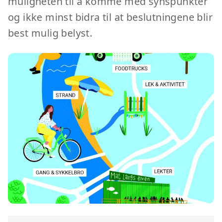
muligheten til å komme med synspunkter
og ikke minst bidra til at beslutningene blir
best mulig belyst.