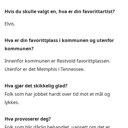
Hvis du skulle valgt en, hva er din favorittartist?
Elvis.
Hva er din favorittplass i kommunen og utenfor
kommunen?
Innenfor kommunen er Restvold favorittplassen.
Utenfor er det Memphis i Tennessee.
Hva gjør det skikkelig glad?
Folk som har jobbet hardt over tid mot et mål og
lykkes.
Hva provoserer deg?
Folk som blir dårlig behandlet, uansett om det er