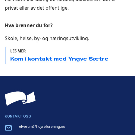
privat eller av det offentlige.
Hva brenner du for?
Skole, helse, by- og næringsutvikling.
LES MER
Kom i kontakt med Yngve Sætre
KONTAKT OSS
Email
elverum@hoyreforening.no