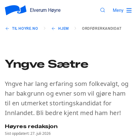
Elverum Høyre
Meny
TIL HOYRE.NO
HJEM
ORDFØRERKANDIDAT
Yngve Sætre
Yngve har lang erfaring som folkevalgt, og
har bakgrunn og evner som vil gjøre ham
til en utmerket stortingskandidat for
Innlandet. Bli bedre kjent med ham her!
Høyres redaksjon
Sist oppdatert: 27. juli 2026