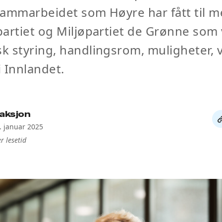
sammarbeidet som Høyre har fått til 
artiet og Miljøpartiet de Grønne som 
 styring, handlingsrom, muligheter, 
i Innlandet.
aksjon
De
6. januar 2025
li
r lesetid