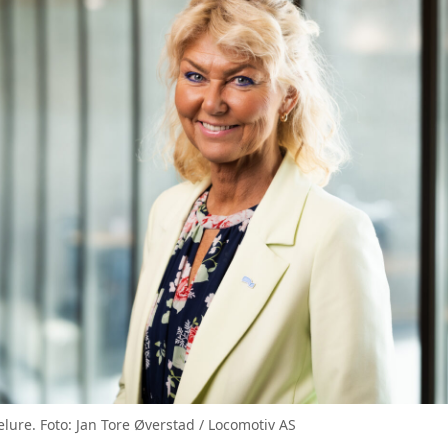
lure. Foto: Jan Tore Øverstad / Locomotiv AS