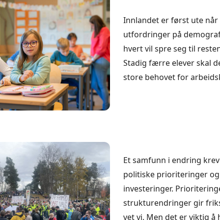
Innlandet er først ute når
utfordringer på demograf
hvert vil spre seg til rest
Stadig færre elever skal 
store behovet for arbeidsk
Et samfunn i endring krev
politiske prioriteringer og
investeringer. Prioritering
strukturendringer gir frik
vet vi. Men det er viktig å