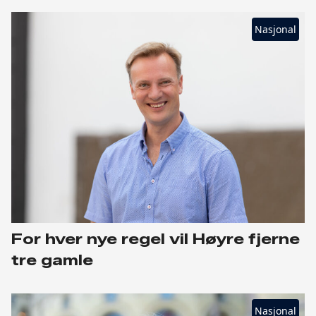
Nasjonal
For hver nye regel vil Høyre fjerne
tre gamle
Nasjonal