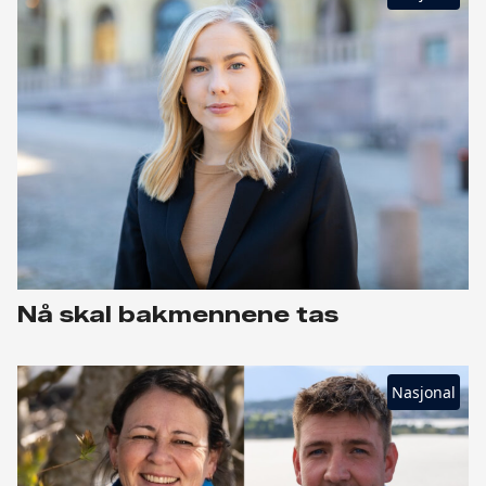
Nå skal bakmennene tas
Nasjonal