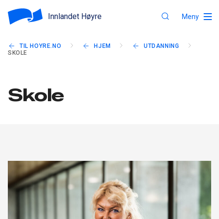
Innlandet Høyre
Meny
TIL HOYRE.NO
HJEM
UTDANNING
SKOLE
Skole