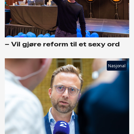
– Vil gjøre reform til et sexy ord
Nasjonal