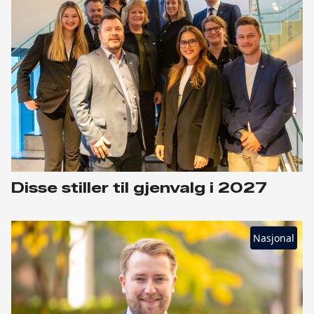
Disse stiller til gjenvalg i 2027
Nasjonal