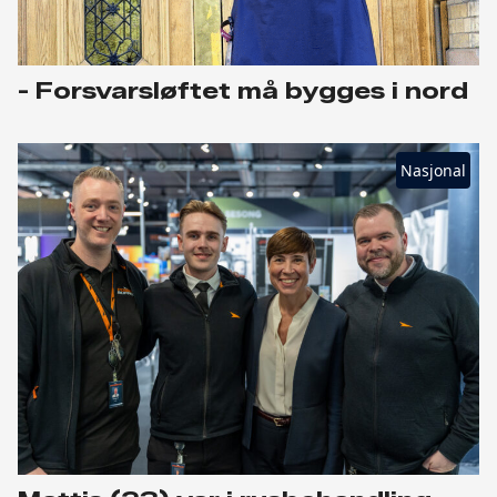
- Forsvarsløftet må bygges i nord
Nasjonal