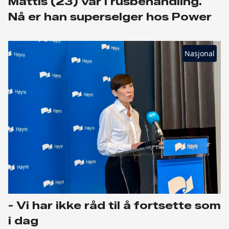
Mattis (23) var i rusbehandling.
Nå er han superselger hos Power
Nasjonal
- Vi har ikke råd til å fortsette som
i dag