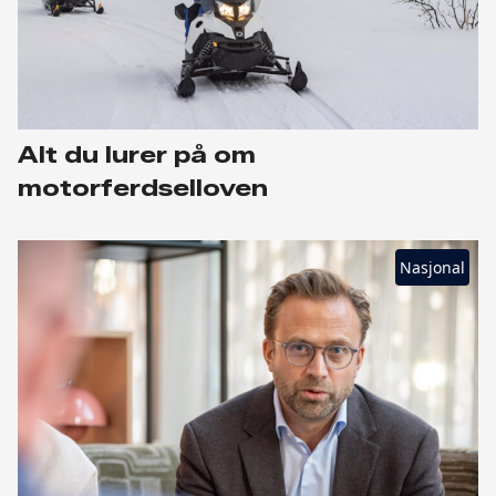
Alt du lurer på om
motorferdselloven
Nasjonal