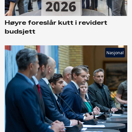
Høyre foreslår kutt i revidert
budsjett
Nasjonal