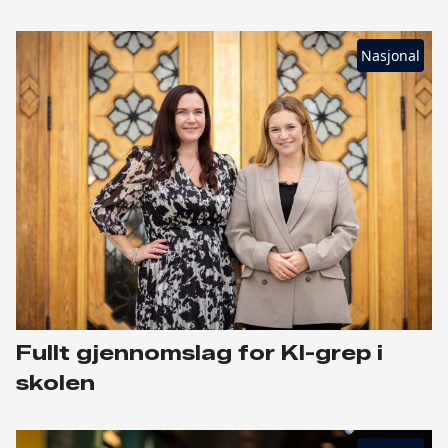
Nasjonal
Fullt gjennomslag for KI-grep i
skolen