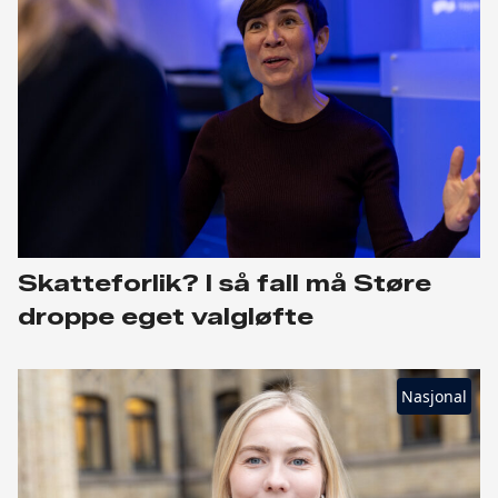
Skatteforlik? I så fall må Støre
droppe eget valgløfte
Nasjonal