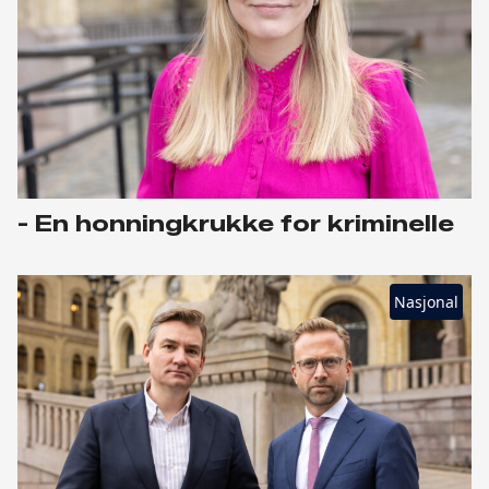
- En honningkrukke for kriminelle
Nasjonal