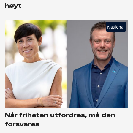
høyt
Nasjonal
Når friheten utfordres, må den
forsvares