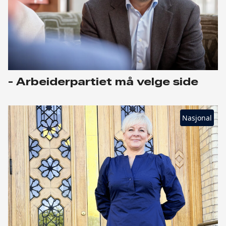
- Arbeiderpartiet må velge side
Nasjonal