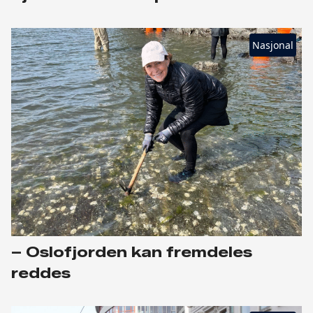
Nasjonal
– Oslofjorden kan fremdeles
reddes