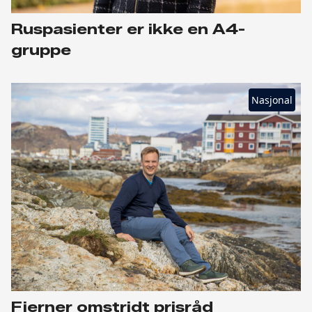
Ruspasienter er ikke en A4-
gruppe
Nasjonal
Fjerner omstridt prisråd