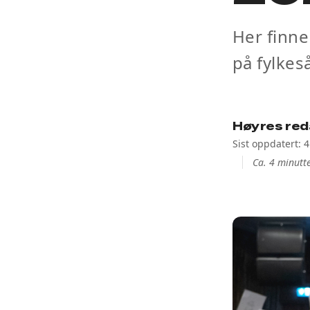
Her finne
på fylkes
Høyres red
Sist oppdatert: 
Ca. 4 minutte