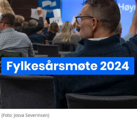
. (Foto: Josva Severinsen)