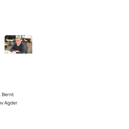
. Bernt
av Agder