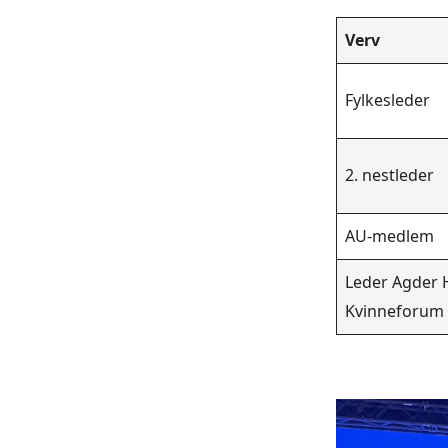
Verv
Fylkesleder
2. nestleder
AU-medlem
Leder Agder 
Kvinneforum