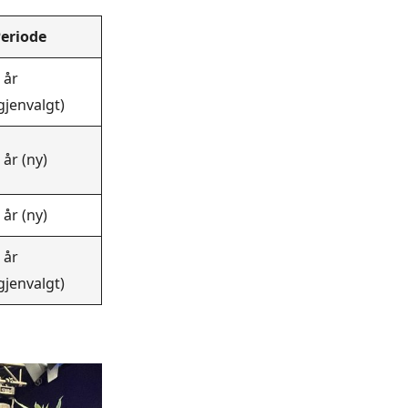
eriode
 år
gjenvalgt)
 år (ny)
 år (ny)
 år
gjenvalgt)