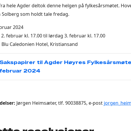
fra hele Agder deltok denne helgen på fylkesårsmøtet. Hove
a Solberg som holdt tale fredag.
ebruar 2024
2. februar kl. 17.00 til lørdag 3. februar kl. 17.00
Blu Caledonien Hotel, Kristiansand
Sakspapirer til Agder Høyres Fylkesårsmøte 
februar 2024
delser:
Jørgen Heimsæter, tlf. 90038875, e-post
jorgen_hei