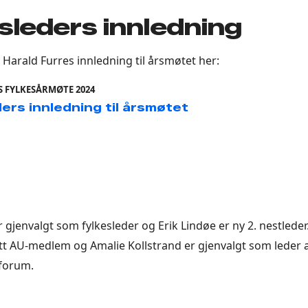
sleders innledning
 Harald Furres innledning til årsmøtet her:
 FYLKESÅRMØTE 2024
ers innledning til årsmøtet
 gjenvalgt som fylkesleder og Erik Lindøe er ny 2. nestleder
t AU-medlem og Amalie Kollstrand er gjenvalgt som leder 
forum.