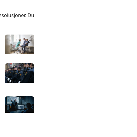
esolusjoner. Du