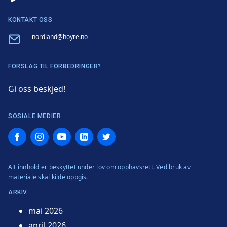
KONTAKT OSS
Email
nordland@hoyre.no
FORSLAG TIL FORBEDRINGER?
Gi oss beskjed!
SOSIALE MEDIER
Facebook
Instagram
YouTube
LinkedIn
Twitter
Alt innhold er beskyttet under lov om opphavsrett. Ved bruk av
materiale skal kilde oppgis.
ARKIV
mai 2026
april 2026