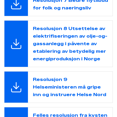
Resolusjon 7 Bedre flytilbud
for folk og naeringsliv
Resolusjon 8 Utsettelse av
elektrifiseringen av olje-og-
gassanlegg i påvente av
etablering av betydelig mer
energiproduksjon i Norge
Resolusjon 9
Helseministeren må gripe
inn og instruere Helse Nord
Felles resolusjon fra kysten