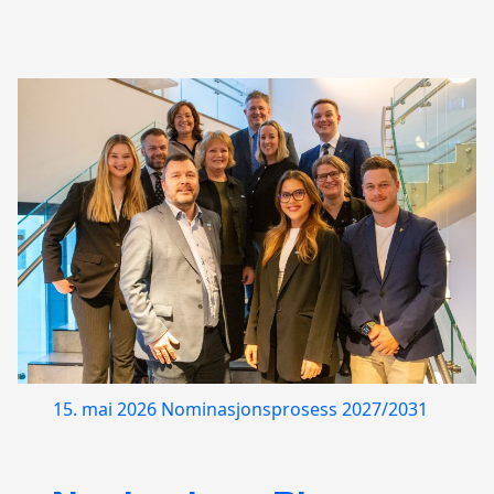
15. mai 2026
Nominasjonsprosess 2027/2031