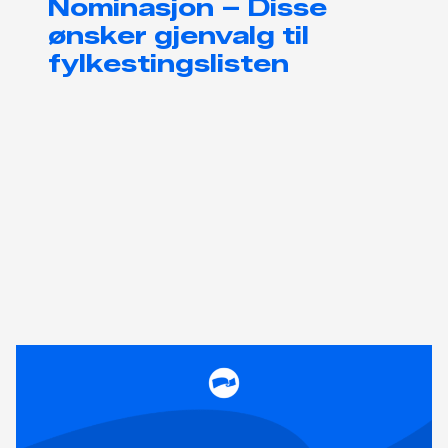
Nominasjon – Disse
ønsker gjenvalg til
fylkestingslisten