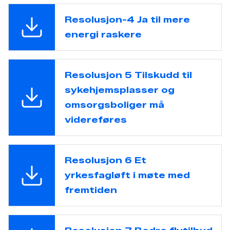
Resolusjon-4 Ja til mere
energi raskere
Resolusjon 5 Tilskudd til
sykehjemsplasser og
omsorgsboliger må
videreføres
Resolusjon 6 Et
yrkesfagløft i møte med
fremtiden