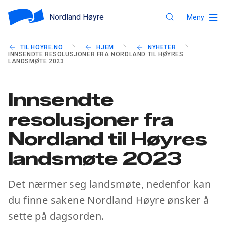
Nordland Høyre
Meny
TIL HOYRE.NO
HJEM
NYHETER
INNSENDTE RESOLUSJONER FRA NORDLAND TIL HØYRES
LANDSMØTE 2023
Innsendte
resolusjoner fra
Nordland til Høyres
landsmøte 2023
Det nærmer seg landsmøte, nedenfor kan
du finne sakene Nordland Høyre ønsker å
sette på dagsorden.