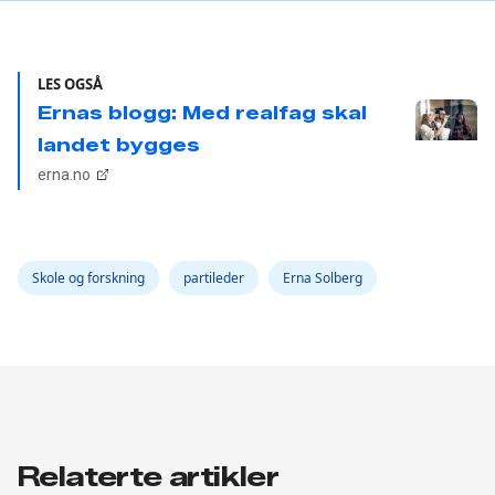
LES OGSÅ
Ernas blogg: Med realfag skal
landet bygges
erna.no
Skole og forskning
partileder
Erna Solberg
Relaterte artikler