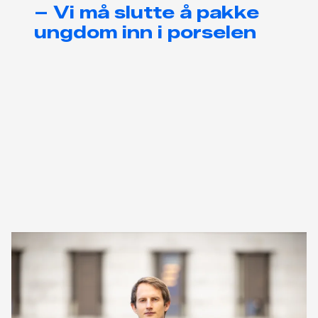
– Vi må slutte å pakke
ungdom inn i porselen