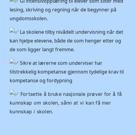
Gi intensivopplæring til elever som sliter med
lesing, skriving og regning når de begynner på
ungdomsskolen.
La skolene tilby nivådelt undervisning når det
kan hjelpe elevene, både de som henger etter og
de som ligger langt fremme.
Sikre at lærerne som underviser har
tilstrekkelig kompetanse gjennom tydelige krav til
kompetanse og fordypning
Fortsette å bruke nasjonale prøver for å få
kunnskap
om
skolen, sånn at vi kan få mer
.
kunnskap
i
skolen