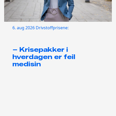
6. aug 2026
Drivstoffprisene:
– Krisepakker i
hverdagen er feil
medisin