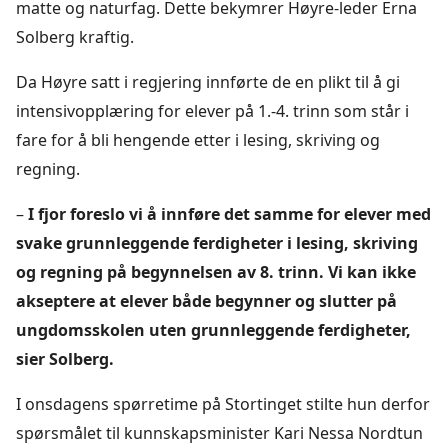
matte og naturfag. Dette bekymrer Høyre-leder Erna
Solberg kraftig.
Da Høyre satt i regjering innførte de en plikt til å gi
intensivopplæring for elever på 1.-4. trinn som står i
fare for å bli hengende etter i lesing, skriving og
regning.
–
I fjor foreslo vi å innføre det samme for elever med
svake grunnleggende ferdigheter i lesing, skriving
og regning på begynnelsen av 8. trinn. Vi kan ikke
akseptere at elever både begynner og slutter på
ungdomsskolen uten grunnleggende ferdigheter,
sier Solberg.
I onsdagens spørretime på Stortinget stilte hun derfor
spørsmålet til kunnskapsminister Kari Nessa Nordtun