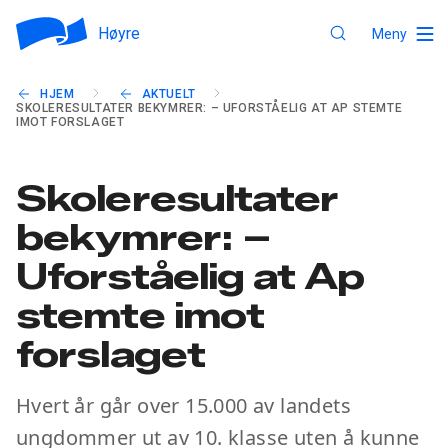
Høyre
Meny
HJEM
AKTUELT
SKOLERESULTATER BEKYMRER: – UFORSTÅELIG AT AP STEMTE
IMOT FORSLAGET
Skoleresultater
bekymrer: –
Uforståelig at Ap
stemte imot
forslaget
Hvert år går over 15.000 av landets
ungdommer ut av 10. klasse uten å kunne