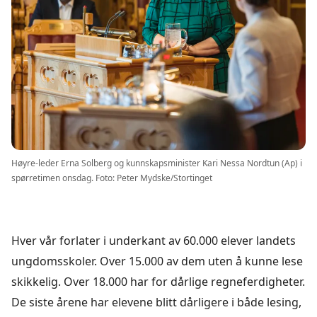
Høyre-leder Erna Solberg og kunnskapsminister Kari Nessa Nordtun (Ap) i
spørretimen onsdag. Foto: Peter Mydske/Stortinget
Hver vår forlater i underkant av 60.000 elever landets
ungdomsskoler. Over 15.000 av dem uten å kunne lese
skikkelig. Over 18.000 har for dårlige regneferdigheter.
De siste årene har elevene blitt dårligere i både lesing,