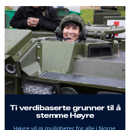
Ti verdibaserte grunner til å
stemme Høyre
Høyre vil gi muligheter for alle i Norge,