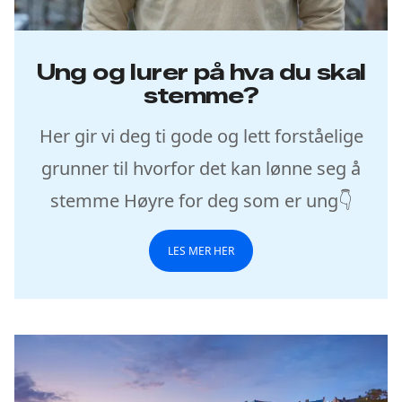
Ung og lurer på hva du skal
stemme?
Her gir vi deg ti gode og lett forståelige
grunner til hvorfor det kan lønne seg å
stemme Høyre for deg som er ung👇
LES MER HER