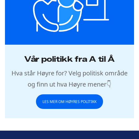
Vår politikk fra A til Å
Hva står Høyre for? Velg politisk område
og finn ut hva Høyre mener👇
LES MER OM HØYRES POLITIKK