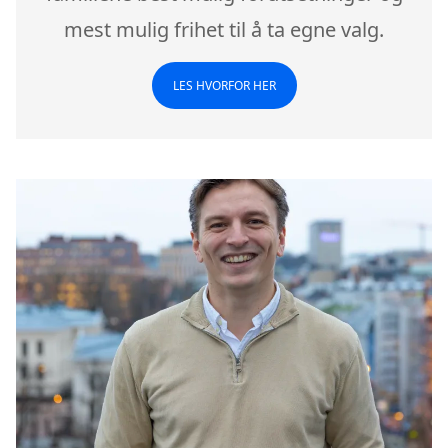
mest mulig frihet til å ta egne valg.
LES HVORFOR HER