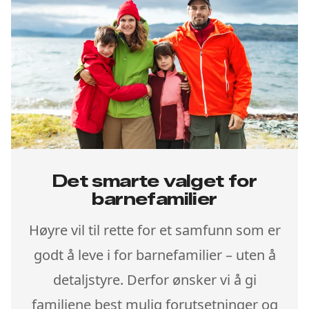
Det smarte valget for
barnefamilier
Høyre vil til rette for et samfunn som er
godt å leve i for barnefamilier – uten å
detaljstyre. Derfor ønsker vi å gi
familiene best mulig forutsetninger og