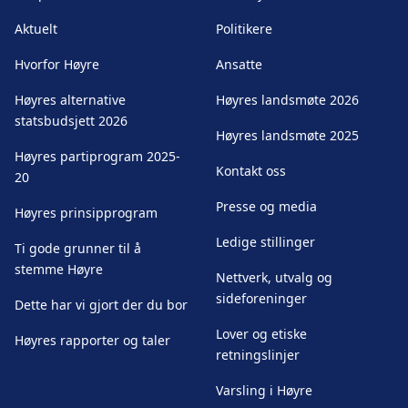
Aktuelt
Politikere
Hvorfor Høyre
Ansatte
Høyres alternative
Høyres landsmøte 2026
statsbudsjett 2026
Høyres landsmøte 2025
Høyres partiprogram 2025-
Kontakt oss
20
Presse og media
Høyres prinsipprogram
Ledige stillinger
Ti gode grunner til å
stemme Høyre
Nettverk, utvalg og
sideforeninger
Dette har vi gjort der du bor
Lover og etiske
Høyres rapporter og taler
retningslinjer
Varsling i Høyre