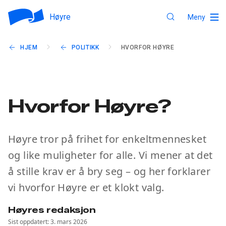
Høyre
Meny
HJEM
POLITIKK
HVORFOR HØYRE
Hvorfor Høyre?
Høyre tror på frihet for enkeltmennesket
og like muligheter for alle. Vi mener at det
å stille krav er å bry seg – og her forklarer
vi hvorfor Høyre er et klokt valg.
Høyres redaksjon
Sist oppdatert: 3. mars 2026