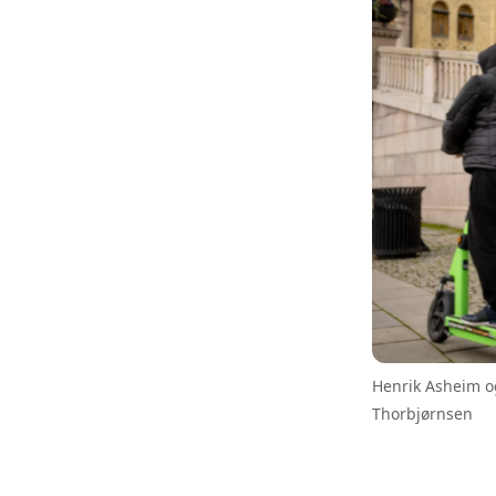
Henrik Asheim og
Thorbjørnsen