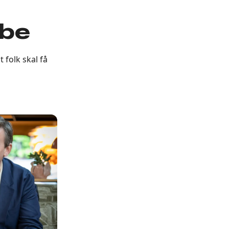
bbe
 folk skal få