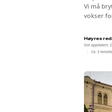
Vi må bry
vokser fo
Høyres red
Sist oppdatert: 
Ca. 3 minutte