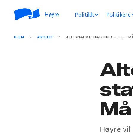
Politikk
Politikere
Høyre
HJEM
AKTUELT
ALTERNATIVT STATSBUDSJETT: – MÅ
Alt
sta
Må 
Høyre vil