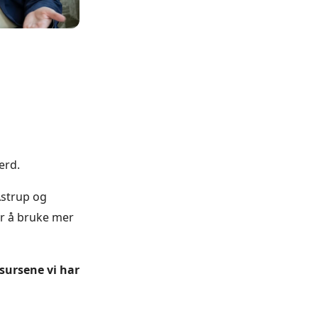
erd.
 Astrup og
er å bruke mer
sursene vi har