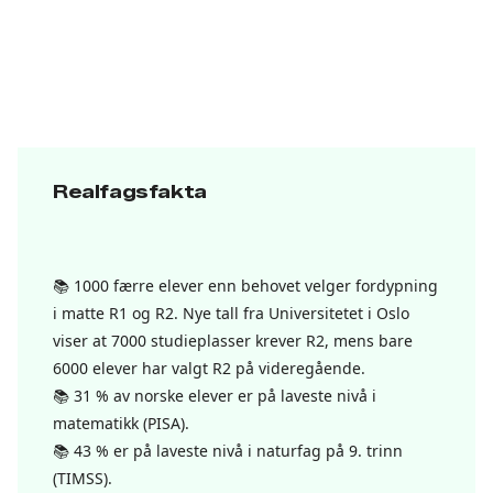
Realfagsfakta
📚 1000 færre elever enn behovet velger fordypning
i matte R1 og R2. Nye tall fra Universitetet i Oslo
viser at 7000 studieplasser krever R2, mens bare
6000 elever har valgt R2 på videregående.
📚 31 % av norske elever er på laveste nivå i
matematikk (PISA).
📚 43 % er på laveste nivå i naturfag på 9. trinn
(TIMSS).