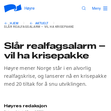
Høyre
Meny
HJEM
AKTUELT
SLÅR REALFAGSALARM – VIL HA KRISEPAKKE
Slår realfagsalarm –
vil ha krisepakke
Høyre mener Norge står i en alvorlig
realfagskrise, og lanserer nå en krisepakke
med 20 tiltak for å snu utviklingen.
Høyres redaksjon