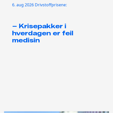
6. aug 2026
Drivstoffprisene:
– Krisepakker i
hverdagen er feil
medisin