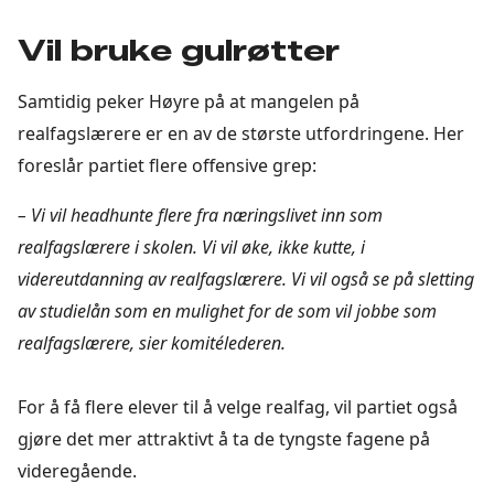
Vil bruke gulrøtter
Samtidig peker Høyre på at mangelen på
realfagslærere er en av de største utfordringene. Her
foreslår partiet flere offensive grep:
– Vi vil headhunte flere fra næringslivet inn som
realfagslærere i skolen. Vi vil øke, ikke kutte, i
videreutdanning av realfagslærere. Vi vil også se på sletting
av studielån som en mulighet for de som vil jobbe som
realfagslærere, sier komitélederen.
For å få flere elever til å velge realfag, vil partiet også
gjøre det mer attraktivt å ta de tyngste fagene på
videregående.