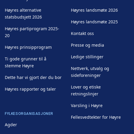
Høyres alternative
Høyres landsmøte 2026
statsbudsjett 2026
Høyres landsmøte 2025
Høyres partiprogram 2025-
Kontakt oss
20
Presse og media
Høyres prinsipprogram
Ledige stillinger
Ti gode grunner til å
stemme Høyre
Nettverk, utvalg og
sideforeninger
Dette har vi gjort der du bor
Lover og etiske
Høyres rapporter og taler
retningslinjer
Varsling i Høyre
FYLKESORGANISASJONER
Fellesvedtekter for Høyre
Agder