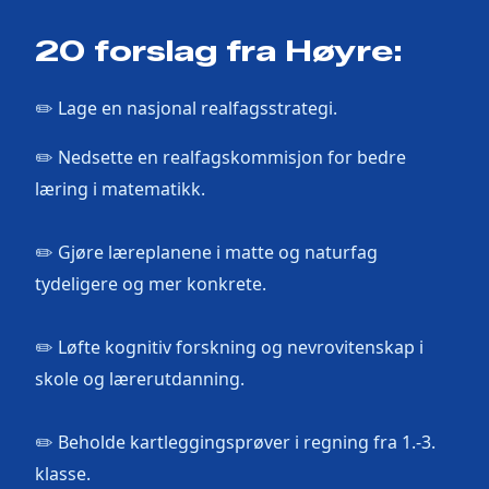
20 forslag fra Høyre:
✏️ Lage en nasjonal realfagsstrategi.
✏️ Nedsette en realfagskommisjon for bedre
læring i matematikk.
✏️ Gjøre læreplanene i matte og naturfag
tydeligere og mer konkrete.
✏️ Løfte kognitiv forskning og nevrovitenskap i
skole og lærerutdanning.
✏️ Beholde kartleggingsprøver i regning fra 1.-3.
klasse.