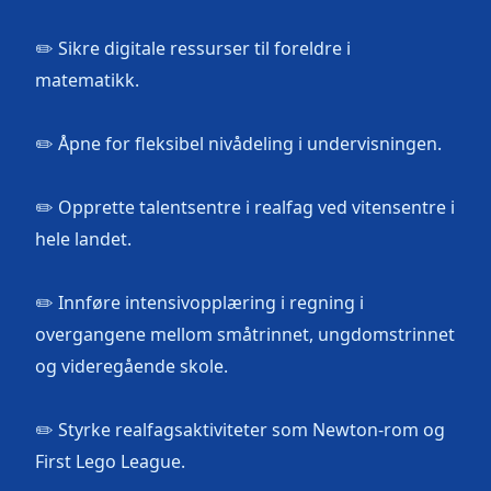
✏️ Sikre digitale ressurser til foreldre i
matematikk.
✏️ Åpne for fleksibel nivådeling i undervisningen.
✏️ Opprette talentsentre i realfag ved vitensentre i
hele landet.
✏️ Innføre intensivopplæring i regning i
overgangene mellom småtrinnet, ungdomstrinnet
og videregående skole.
✏️ Styrke realfagsaktiviteter som Newton-rom og
First Lego League.