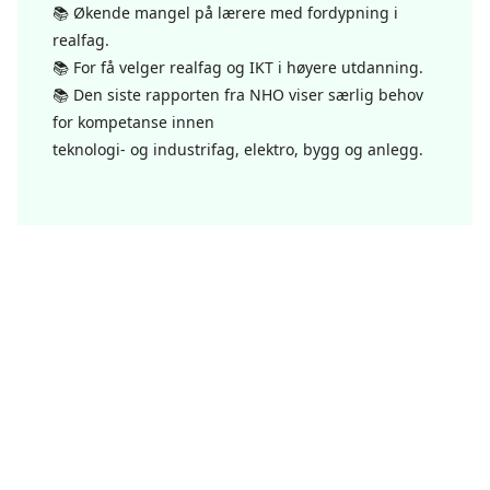
📚 Økende mangel på lærere med fordypning i
realfag.
📚 For få velger realfag og IKT i høyere utdanning.
📚 Den siste rapporten fra NHO viser særlig behov
for kompetanse innen
teknologi- og industrifag, elektro, bygg og anlegg.