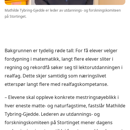
Mathilde Tybring-Gjedde er leder av utdannings- og forskningskomiteen
på Stortinget.
Bakgrunnen er tydelig røde tall: For få elever velger
fordypning i matematikk, langt flere elever sliter i
regning og rekordfå søker seg til lektorutdanningen i
realfag. Dette skjer samtidig som næringslivet
etterspør langt flere med realfagskompetanse.
– Elevene skal oppleve konkrete mestringsøyeblikk i
hver eneste matte- og naturfagstime, fastslår Mathilde
Tybring-Gjedde. Lederen av utdannings- og
forskningskomiteen på Stortinget mener dagens