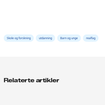
Skole og forskning
utdanning
Barn og unge
realfag
Relaterte artikler