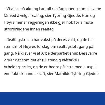
– Vi vil se på økning i antall realfagspoeng som elevene
får ved å velge realfag, sier Tybring-Gjedde. Hun og
Høyre mener regjeringen ikke gjør nok for å møte
utfordringene innen realfag.
– Realfagskrisen har vokst på deres vakt, og de har
stemt mot Høyres forslag om realfagsløft gang på
gang. Nå krever vi at Arbeiderpartiet snur. Dessverre
virker det som det er fullstendig idétørke i
Arbeiderpartiet, og de er bedre på lette medieutspill
enn faktisk handlekraft, sier Mathilde Tybring-Gjedde.