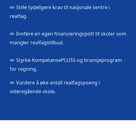
✏️ Stille tydeligere krav til nasjonale sentre i
realfag.
✏️ Innføre en egen finansieringspott til skoler som
mangler realfagstilbud.
✏️ Styrke KompetansePLUSS og bransjeprogram
for regning.
✏️ Vurdere å øke antall realfagspoeng i
videregående skole.