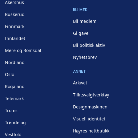
Akershus
BLI MED
Buskerud
Bli medlem
Finnmark
Gi gave
Innlandet
Bli politisk aktiv
Møre og Romsdal
Nyhetsbrev
Nordland
ANNET
Oslo
Arkivet
Rogaland
Tillitsvalgtverktøy
Telemark
Designmaskinen
Troms
Visuell identitet
Trøndelag
Høyres nettbutikk
Vestfold