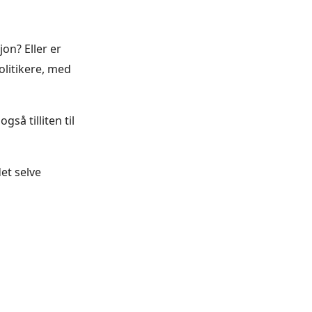
jon? Eller er
olitikere, med
så tilliten til
et selve