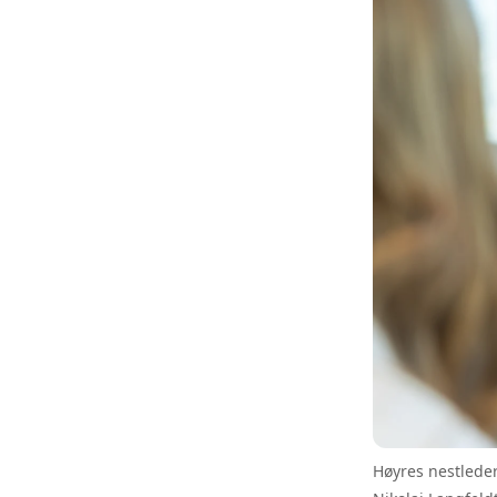
Høyres nestleder