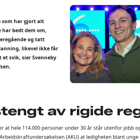
 som har gjort alt
e har bedt dem om,
ideregående og tatt
anning, likevel ikke får
t et svik, sier Svenneby
sen.
tengt av rigide reg
iser at hele 114.000 personer under 30 år står utenfor jobb 
 Arbeidskraftundersøkelsen (AKU) at ledigheten blant unge