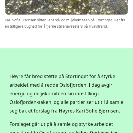
Kari Sofie Bjørnsen sitter i energi- og miljøkomiteen på Stortinget. Her fra
en tidligere dugnad for å fjerne stillehavsøsters på Hvalstrand.
Høyre får bred støtte på Stortinget for å styrke
arbeidet med å redde Oslofjorden. I dag avgir
energi- og miljøkomiteen sin innstilling i
Oslofjorden-saken, og alle partier ser ut til å samle
seg bak et forslag fra Høyres Kari Sofie Bjørnsen.
Forslaget går ut på å samle og styrke arbeidet
med å redde Oslofjorden, og lyder:
Stortinget ber