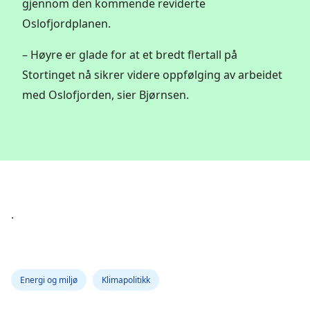
gjennom den kommende reviderte
Oslofjordplanen.
– Høyre er glade for at et bredt flertall på
Stortinget nå sikrer videre oppfølging av arbeidet
med Oslofjorden, sier Bjørnsen.
.
Energi og miljø
Klimapolitikk