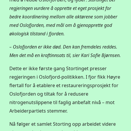
regjeringen vurdere å opprette et eget prosjekt for
bedre koordinering mellom alle aktørene som jobber
med Oslofjorden, med mål om å gjenopprette god
økologisk tilstand i fjorden.
– Oslofjorden er ikke død. Den kan fremdeles reddes.
Men det må en kraftinnsats til, sier Kari Sofie Bjørnsen.
Dette er ikke første gang Stortinget presser
regjeringen i Oslofjord-politikken. I fjor fikk Høyre
flertall for å etablere et restaureringsprosjekt for
Oslofjorden og tiltak for å redusere
nitrogenutslippene til faglig anbefalt nivå – mot
Arbeiderpartiets stemmer.
Nå følger et samlet Storting opp arbeidet videre