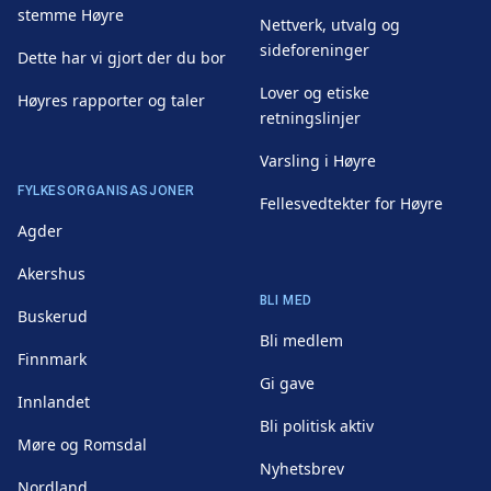
stemme Høyre
Nettverk, utvalg og
sideforeninger
Dette har vi gjort der du bor
Lover og etiske
Høyres rapporter og taler
retningslinjer
Varsling i Høyre
FYLKESORGANISASJONER
Fellesvedtekter for Høyre
Agder
Akershus
BLI MED
Buskerud
Bli medlem
Finnmark
Gi gave
Innlandet
Bli politisk aktiv
Møre og Romsdal
Nyhetsbrev
Nordland