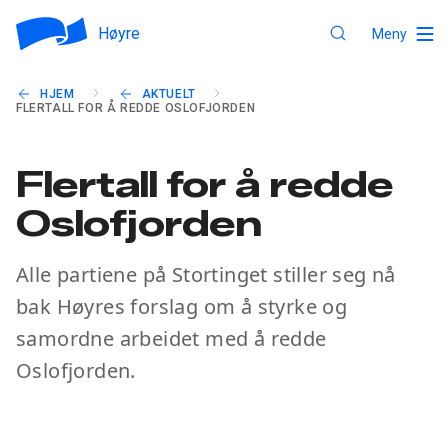
Høyre
Meny
HJEM
AKTUELT
FLERTALL FOR Å REDDE OSLOFJORDEN
Flertall for å redde
Oslofjorden
Alle partiene på Stortinget stiller seg nå
bak Høyres forslag om å styrke og
samordne arbeidet med å redde
Oslofjorden.