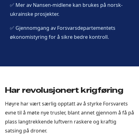
✅ Mer av Nansen-midlene kan brukes på norsk-
ukrainske prosjekter.
✅ Gjennomgang av Forsvarsdepartementets
økonomistyring for å sikre bedre kontroll.
Har revolusjonert krigføring
Høyre har vært særlig opptatt av å styrke Forsvarets
evne til å møte nye trusler, blant annet gjennom å få på
plass langtrekkende luftvern raskere og kraftig
satsing på droner.