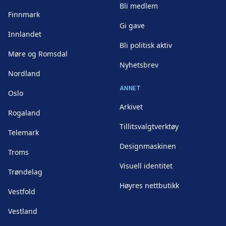
Bli medlem
Finnmark
Gi gave
Innlandet
Bli politisk aktiv
Møre og Romsdal
Nyhetsbrev
Nordland
ANNET
Oslo
Arkivet
Rogaland
Tillitsvalgtverktøy
Telemark
Designmaskinen
Troms
Visuell identitet
Trøndelag
Høyres nettbutikk
Vestfold
Vestland