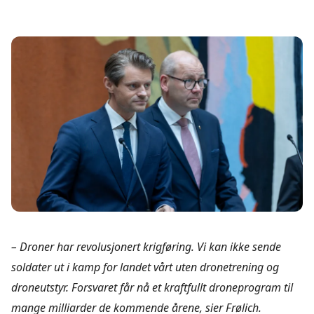
– Droner har revolusjonert krigføring. Vi kan ikke sende
soldater ut i kamp for landet vårt uten dronetrening og
droneutstyr. Forsvaret får nå et kraftfullt droneprogram til
mange milliarder de kommende årene, sier Frølich.