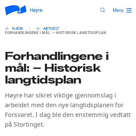
Høyre
Meny
HJEM
AKTUELT
FORHANDLINGENE I MÅL: – HISTORISK LANGTIDSPLAN
Forhandlingene i
mål: – Historisk
langtidsplan
Høyre har sikret viktige gjennomslag i
arbeidet med den nye langtidsplanen for
Forsvaret. I dag ble den enstemmig vedtatt
på Stortinget.