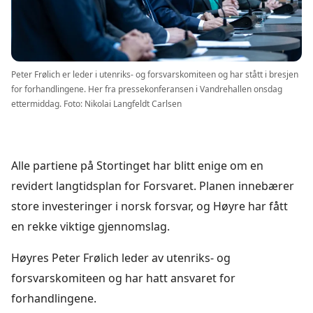
Peter Frølich er leder i utenriks- og forsvarskomiteen og har stått i bresjen
for forhandlingene. Her fra pressekonferansen i Vandrehallen onsdag
ettermiddag. Foto: Nikolai Langfeldt Carlsen
Alle partiene på Stortinget har blitt enige om en
revidert langtidsplan for Forsvaret. Planen innebærer
store investeringer i norsk forsvar, og Høyre har fått
en rekke viktige gjennomslag.
Høyres Peter Frølich leder av utenriks- og
forsvarskomiteen og har hatt ansvaret for
forhandlingene.