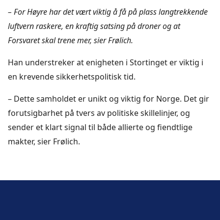
– For Høyre har det vært viktig å få på plass langtrekkende
luftvern raskere, en kraftig satsing på droner og at
Forsvaret skal trene mer, sier Frølich.
Han understreker at enigheten i Stortinget er viktig i
en krevende sikkerhetspolitisk tid.
– Dette samholdet er unikt og viktig for Norge. Det gir
forutsigbarhet på tvers av politiske skillelinjer, og
sender et klart signal til både allierte og fiendtlige
makter, sier Frølich.