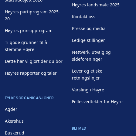
Høyres landsmøte 2025
Høyres partiprogram 2025-
Kontakt oss
20
Presse og media
Høyres prinsipprogram
Ledige stillinger
Ti gode grunner til å
stemme Høyre
Nettverk, utvalg og
sideforeninger
Dette har vi gjort der du bor
Lover og etiske
Høyres rapporter og taler
retningslinjer
Varsling i Høyre
FYLKESORGANISASJONER
Fellesvedtekter for Høyre
Agder
Akershus
BLI MED
Buskerud