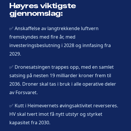
Høyres viktigste
gjennomslag:
✅ Anskaffelse av langtrekkende luftvern
fremskyndes med fire år, med
investeringsbeslutning i 2028 og innfasing fra
2029.
✅ Dronesatsingen trappes opp, med en samlet
satsing på nesten 19 milliarder kroner frem til
2036. Droner skal tas i bruk i alle operative deler
av Forsvaret.
✅ Kutt i Heimevernets øvingsaktivitet reverseres.
HV skal tvert imot få nytt utstyr og styrket
kapasitet fra 2030.