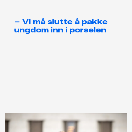
– Vi må slutte å pakke
ungdom inn i porselen