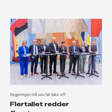
Regjeringen må snu før take-off:
Flertallet redder