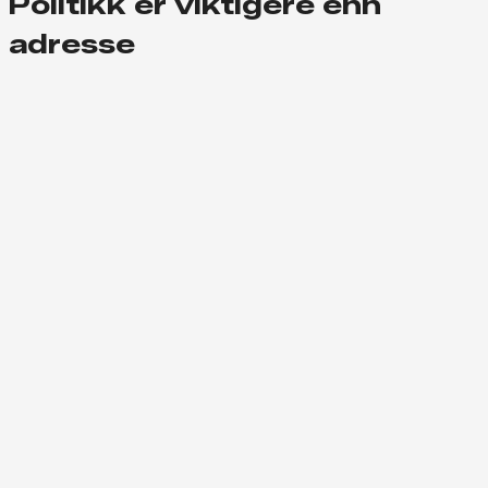
Politikk er viktigere enn
adresse