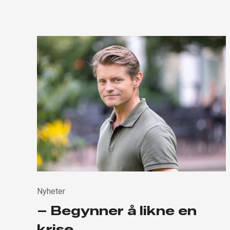
Nyheter
– Begynner å likne en
krise