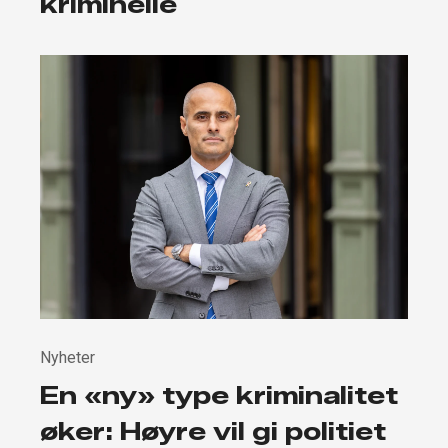
kriminelle
Nyheter
En «ny» type kriminalitet
øker: Høyre vil gi politiet