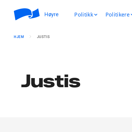
Politikk
Politikere
Høyre
HJEM
JUSTIS
Justis