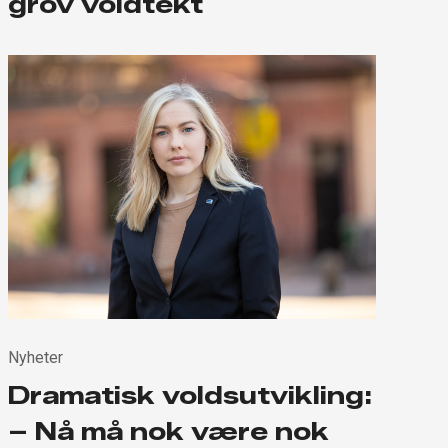
grov voldtekt
Nyheter
Dramatisk voldsutvikling:
– Nå må nok være nok