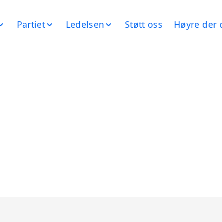
Partiet
Ledelsen
Støtt oss
Høyre der 