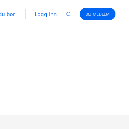
du bor
Logg inn
BLI MEDLEM