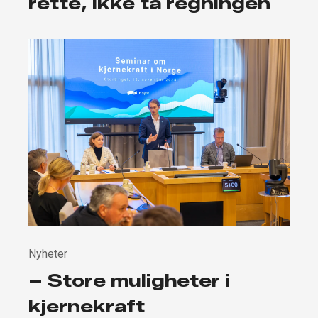
rette, ikke ta regningen
Nyheter
– Store muligheter i
kjernekraft