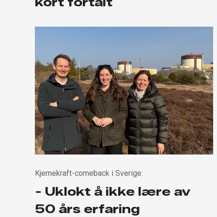
kort fortalt
Kjernekraft-comeback i Sverige:
- Uklokt å ikke lære av
50 års erfaring