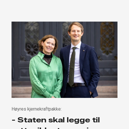
Høyres kjernekraftpakke:
- Staten skal legge til