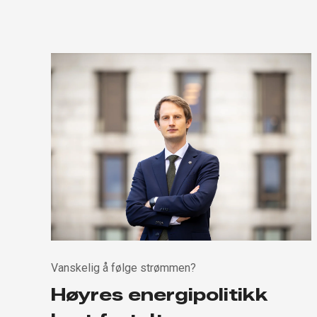
Vanskelig å følge strømmen?
Høyres energipolitikk